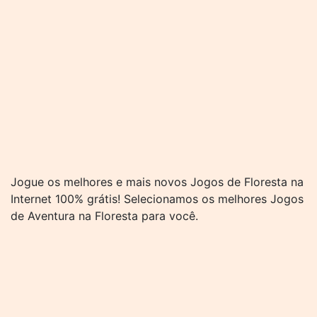
Jogue os melhores e mais novos Jogos de Floresta na
Internet 100% grátis! Selecionamos os melhores Jogos
de Aventura na Floresta para você.