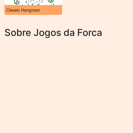
Classic Hangman
Sobre Jogos da Forca