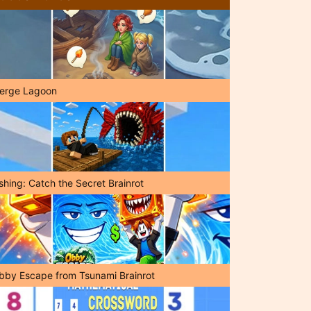
erge Lagoon
shing: Catch the Secret Brainrot
bby Escape from Tsunami Brainrot