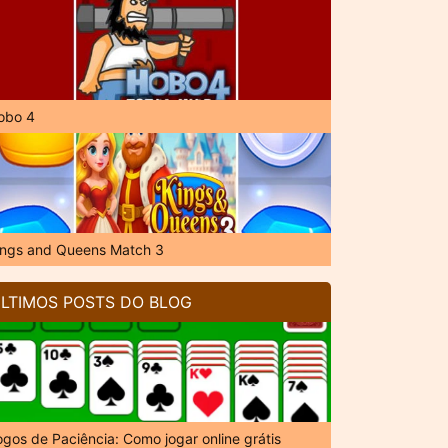
obo 4
ings and Queens Match 3
LTIMOS POSTS DO BLOG
ogos de Paciência: Como jogar online grátis