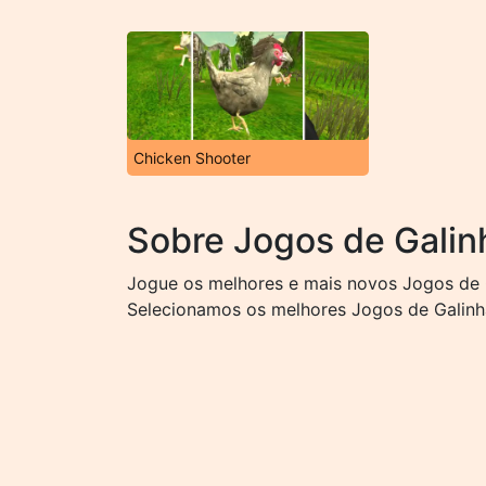
Chicken Shooter
Sobre Jogos de Gali
Jogue os melhores e mais novos Jogos de G
Selecionamos os melhores Jogos de Galinh