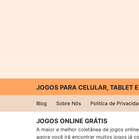
JOGOS PARA CELULAR, TABLET
Blog
Sobre Nós
Politíca de Privacid
JOGOS ONLINE GRÁTIS
A maior e melhor coletânea de jogos online 
agora você irá encontrar muitos jogos já 