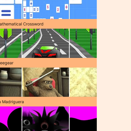
athematical Crossword
reegear
a Madriguera