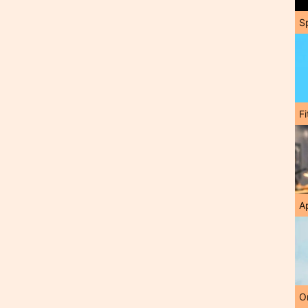
S
F
A
O