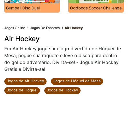
Gumball Disc Duel
Oddbods Soccer Challenge
Jogos Online
Jogos De Esportes
Air Hockey
Air Hockey
Em Air Hockey jogue um jogo divertido de Hóquei de
Mesa, pegue sua raquete e leve o disco para dentro
do gol do adversário. Divirta-se! - Jogue Air Hockey
Grátis e Divirta-se!
Jogos de Air Hockey
Jogos de Hóquei de Mesa
Jogos de Hóquei
Jogos de Hockey