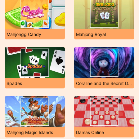
Mahjongg Candy
Mahjong Royal
Spades
Coraline and the Secret Door
Mahjong Magic Islands
Damas Online