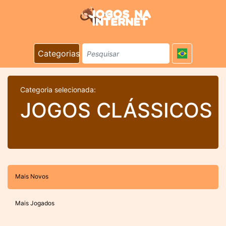
Categorias
Categoria selecionada:
JOGOS CLÁSSICOS
Mais Novos
Mais Jogados