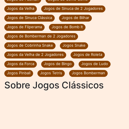
Jogos da Velha
Jogos de Sinuca de 2 Jogadores
Jogos de Sinuca Clássica
Jogos de Bilhar
Jogos de Fliperama
Jogos de Bomb It
Jogos de Bomberman de 2 Jogadores
Jogos de Cobrinha Snake
Jogos Snake
Jogos da Velha de 2 Jogadores
Jogos de Roleta
Jogos da Forca
Jogos de Bingo
Jogos de Ludo
Jogos Pinball
Jogos Tetris
Jogos Bomberman
Sobre Jogos Clássicos