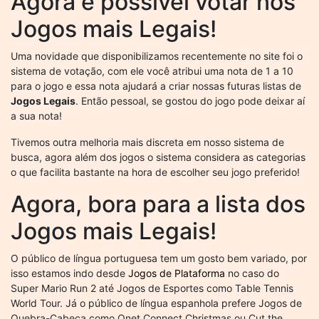
Agora é possível votar nos
Jogos mais Legais!
Uma novidade que disponibilizamos recentemente no site foi o
sistema de votação, com ele você atribui uma nota de 1 a 10
para o jogo e essa nota ajudará a criar nossas futuras listas de
Jogos Legais
. Então pessoal, se gostou do jogo pode deixar aí
a sua nota!
Tivemos outra melhoria mais discreta em nosso sistema de
busca, agora além dos jogos o sistema considera as categorias
o que facilita bastante na hora de escolher seu jogo preferido!
Agora, bora para a lista dos
Jogos mais Legais!
O público de língua portuguesa tem um gosto bem variado, por
isso estamos indo desde
Jogos de Plataforma
no caso do
Super Mario Run 2 até Jogos de Esportes como Table Tennis
World Tour. Já o público de língua espanhola prefere Jogos de
Quebra-Cabeça como Onet Connect Christmas ou Cut the