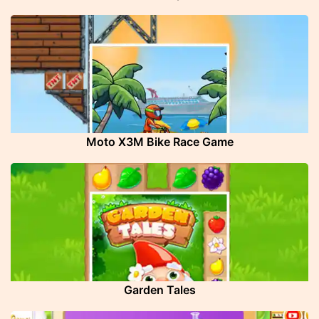
Moto X3M Bike Race Game
Garden Tales