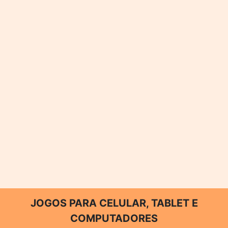
JOGOS PARA CELULAR, TABLET E
COMPUTADORES