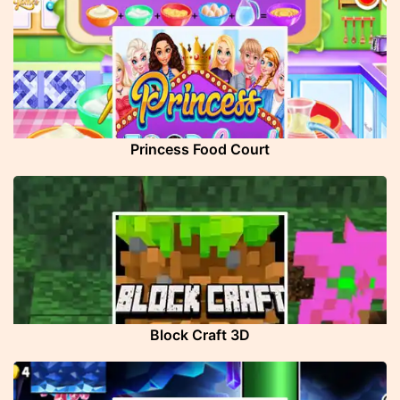
Princess Food Court
Block Craft 3D