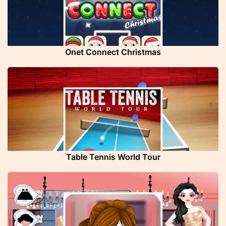
Onet Connect Christmas
Table Tennis World Tour