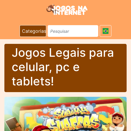
Categorias
Jogos Legais para
celular, pc e
tablets!