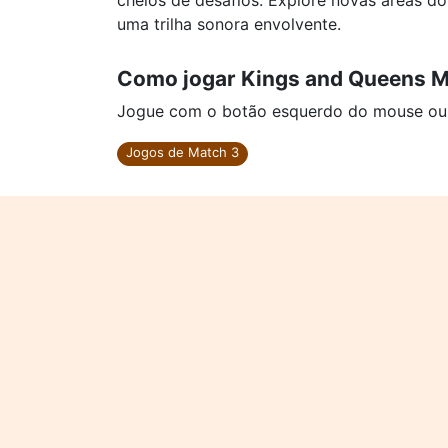
cheios de desafios. Explore novas áreas do
uma trilha sonora envolvente.
Como jogar Kings and Queens M
Jogue com o botão esquerdo do mouse ou cl
Jogos de Match 3