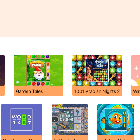
Garden Tales
1001 Arabian Nights 2
Wa