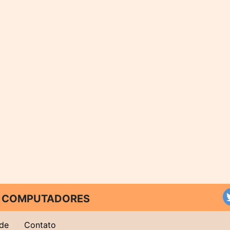
 E COMPUTADORES
ade
Contato