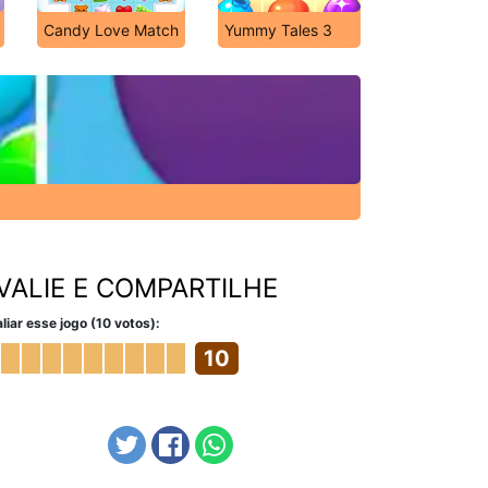
Candy Love Match
Yummy Tales 3
VALIE E COMPARTILHE
liar esse jogo (10 votos):
10