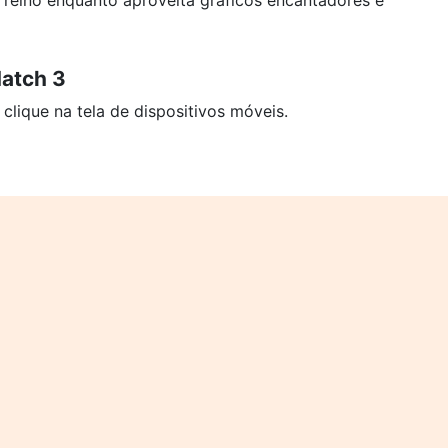
 reino enquanto aproveita gráficos encantadores e
atch 3
ique na tela de dispositivos móveis.