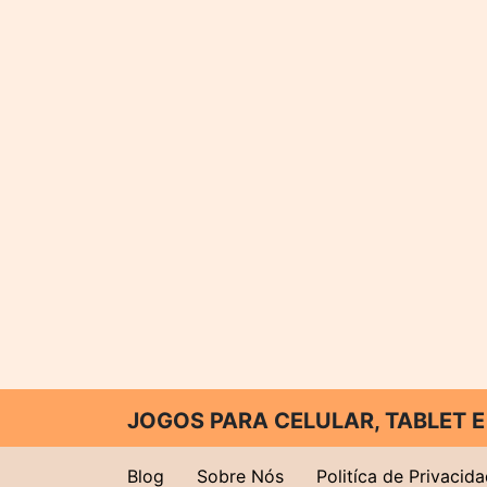
JOGOS PARA CELULAR, TABLET
Blog
Sobre Nós
Politíca de Privacid