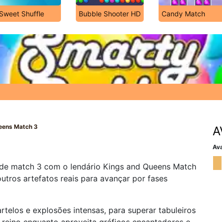
Sweet Shuffle
Bubble Shooter HD
Candy Match
eens Match 3
A
Ava
de match 3 com o lendário Kings and Queens Match
outros artefatos reais para avançar por fases
rtelos e explosões intensas, para superar tabuleiros