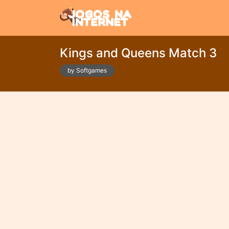
Kings and Queens Match 3
by Softgames