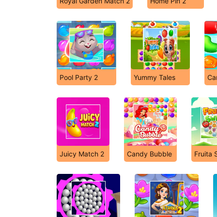
Royal Garden Match 2
Home Pin 2
Pool Party 2
Yummy Tales
Ca
Juicy Match 2
Candy Bubble
Fruita 