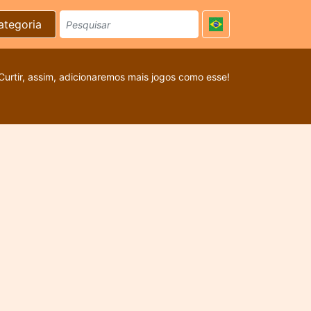
ategoria
Curtir, assim, adicionaremos mais jogos como esse!