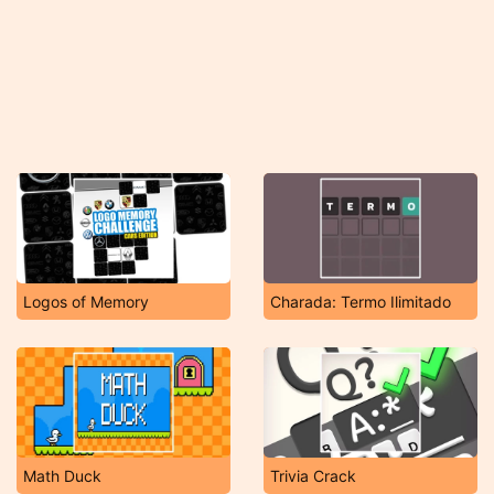
Logos of Memory
Charada: Termo Ilimitado
Math Duck
Trivia Crack