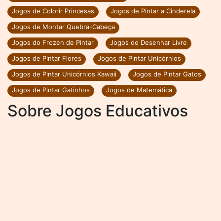
Jogos de Colorir Princesas
Jogos de Pintar a Cinderela
Jogos de Montar Quebra-Cabeça
Jogos do Frozen de Pintar
Jogos de Desenhar Livre
Jogos de Pintar Flores
Jogos de Pintar Unicórnios
Jogos de Pintar Unicórnios Kawaii
Jogos de Pintar Gatos
Jogos de Pintar Gatinhos
Jogos de Matemática
Sobre Jogos Educativos