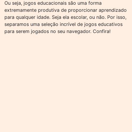
Ou seja, jogos educacionais são uma forma
extremamente produtiva de proporcionar aprendizado
para qualquer idade. Seja ela escolar, ou não. Por isso,
separamos uma seleção incrível de jogos educativos
para serem jogados no seu navegador. Confira!