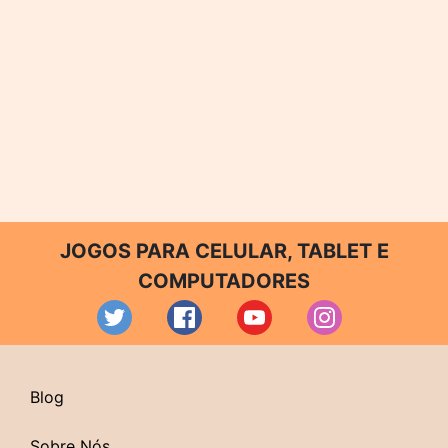
JOGOS PARA CELULAR, TABLET E
COMPUTADORES
Blog
Sobre Nós