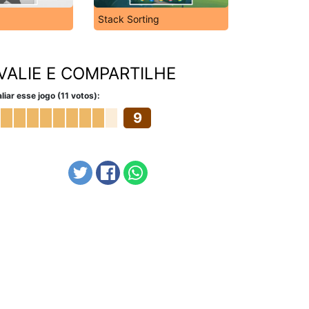
Stack Sorting
VALIE E COMPARTILHE
liar esse jogo (11 votos):
9