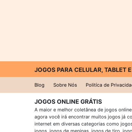
JOGOS PARA CELULAR, TABLET
Blog
Sobre Nós
Politíca de Privacid
JOGOS ONLINE GRÁTIS
A maior e melhor coletânea de jogos online 
agora você irá encontrar muitos jogos já 
internet em diversas categorias como jogos 
jogos, jogos de meninas, jogos de tiro, jog