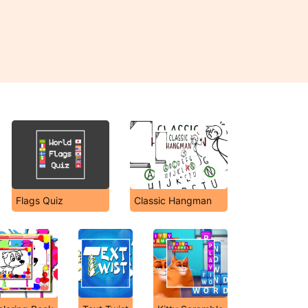
Flags Quiz
Classic Hangman