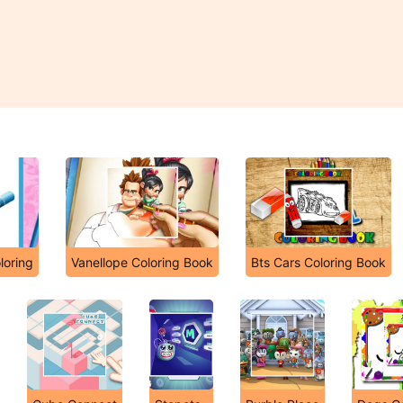
loring
Vanellope Coloring Book
Bts Cars Coloring Book