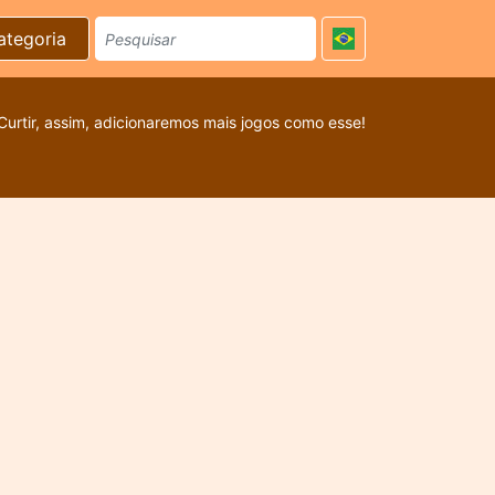
ategoria
Curtir, assim, adicionaremos mais jogos como esse!