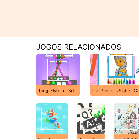
JOGOS RELACIONADOS
Tangle Master 3d
The Princess Sisters Co