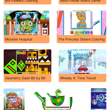
Bts Flowers Coloring
Word Finder Board Game
Monster Hospital
The Princess Sisters Coloring
Geometry Dash Bit by Bit
Wheely 4: Time Travel