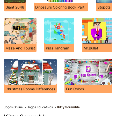
Giant 2048
Dinosaurs Coloring Book Part I
Stopots
Maze And Tourist
Kids Tangram
Mr.Bullet
Christmas Rooms Differences
Fun Colors
Jogos Online
Jogos Educativos
Kitty Scramble