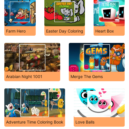
Farm Hero
Easter Day Coloring
Heart Box
Arabian Night 1001
Merge The Gems
Adventure Time Coloring Book
Love Balls