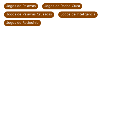
Jogos de Palavras
Jogos de Racha-Cuca
Jogos de Palavras Cruzadas
Jogos de Inteligência
Jogos de Raciocínio