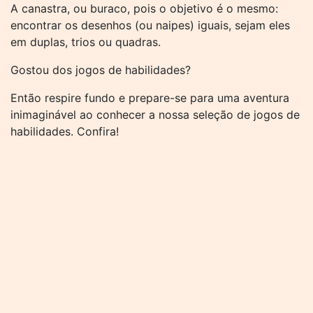
A canastra, ou buraco, pois o objetivo é o mesmo:
encontrar os desenhos (ou naipes) iguais, sejam eles
em duplas, trios ou quadras.
Gostou dos jogos de habilidades?
Então respire fundo e prepare-se para uma aventura
inimaginável ao conhecer a nossa seleção de jogos de
habilidades. Confira!