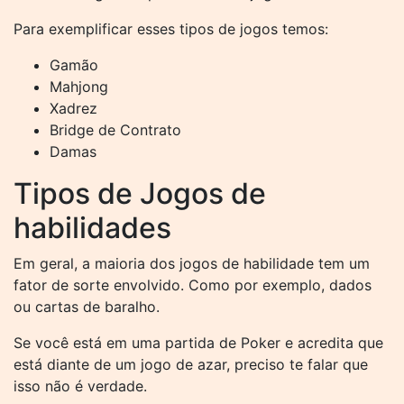
Para exemplificar esses tipos de jogos temos:
Gamão
Mahjong
Xadrez
Bridge de Contrato
Damas
Tipos de Jogos de
habilidades
Em geral, a maioria dos jogos de habilidade tem um
fator de sorte envolvido. Como por exemplo, dados
ou cartas de baralho.
Se você está em uma partida de Poker e acredita que
está diante de um jogo de azar, preciso te falar que
isso não é verdade.