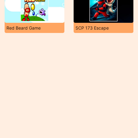
Red Beard Game
SCP 173 Escape