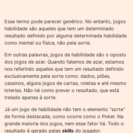
Esse termo pode parecer genérico. No entanto, jogos
habilidade são aqueles que tem um determinado
resultado definido por alguma determinada habilidade
como mental ou física, não pela sorte.
Em outras palavras, jogos de habilidade são o oposto
dos jogos de azar. Quando falamos de azar, estamos
nos referindo aqueles que tem um resultado definido
exclusivamente pela sorte como: dados, piões,
cassinos, alguns jogos de cartas, roletas e até mesmo
loterias. Não há como prever o resultado, que está
trelado apenas à sorte.
Já um jogo de habilidade não tem o elemento “sorte”
de forma destacada, como ocorre como o Poker. Na
grande maioria dos jogos, nem esse fator há. Todo o
resultado é gerado pelas
skills
do jogador.