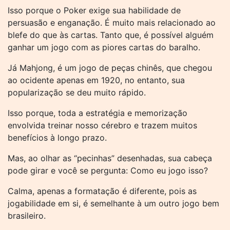
Isso porque o Poker exige sua habilidade de
persuasão e enganação. É muito mais relacionado ao
blefe do que às cartas. Tanto que, é possível alguém
ganhar um jogo com as piores cartas do baralho.
Já Mahjong, é um jogo de peças chinês, que chegou
ao ocidente apenas em 1920, no entanto, sua
popularização se deu muito rápido.
Isso porque, toda a estratégia e memorização
envolvida treinar nosso cérebro e trazem muitos
benefícios à longo prazo.
Mas, ao olhar as “pecinhas” desenhadas, sua cabeça
pode girar e você se pergunta: Como eu jogo isso?
Calma, apenas a formatação é diferente, pois as
jogabilidade em si, é semelhante à um outro jogo bem
brasileiro.