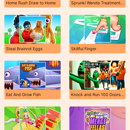
Home Rush Draw to Home
Sprunki Wenda Treatment 2.0
Steal Brainrot Eggs
Skillful Finger
Eat And Grow Fish
Knock and Run 100 Doors Escape