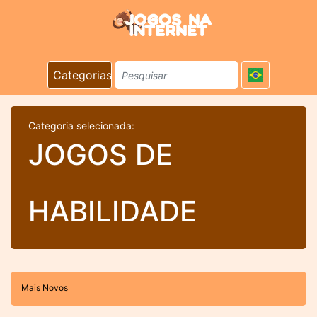
Categorias
Categoria selecionada:
JOGOS DE
HABILIDADE
Mais Novos