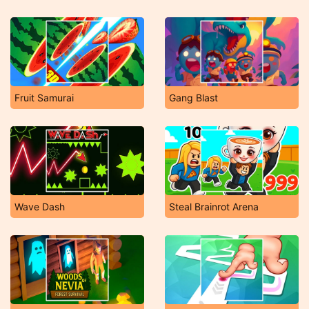
Fruit Samurai
Gang Blast
Wave Dash
Steal Brainrot Arena