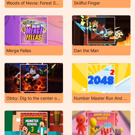
Woods of Nevia: Forest Survival
Skillful Finger
Merge Fellas
Dan the Man
Obby: Dig to the center of the Earth
Number Master Run And Merge