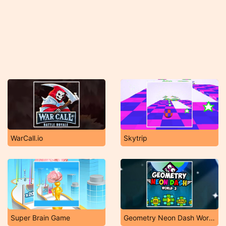
WarCall.io
Skytrip
Super Brain Game
Geometry Neon Dash World 2