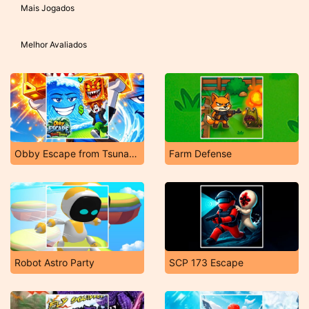
Mais Jogados
Melhor Avaliados
Obby Escape from Tsunami Brainrot
Farm Defense
Robot Astro Party
SCP 173 Escape