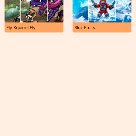
Fly Squirrel Fly
Blox Fruits