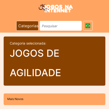
Categorias
Categoria selecionada:
JOGOS DE
AGILIDADE
Mais Novos