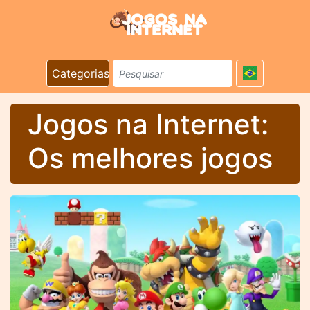
Categorias
Jogos na Internet:
Os melhores jogos