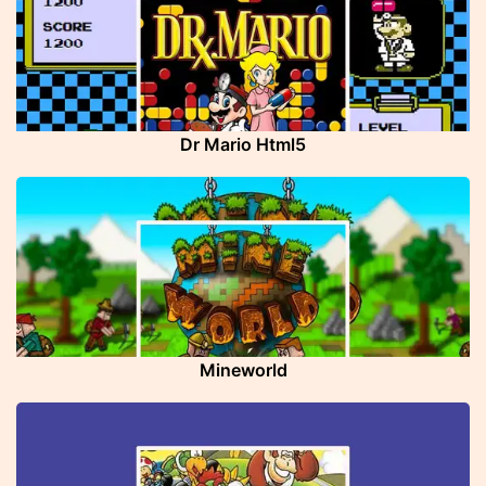
Dr Mario Html5
Mineworld