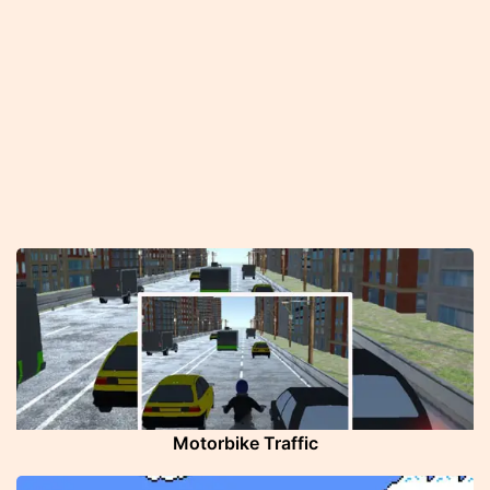
Motorbike Traffic