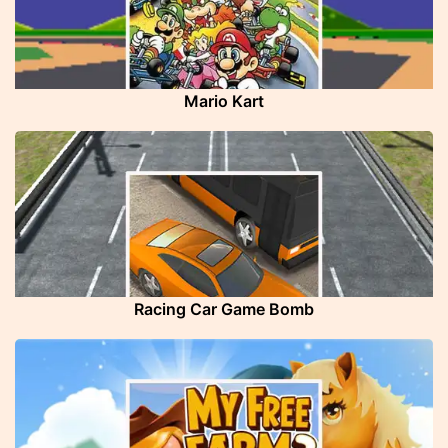
Mario Kart
Racing Car Game Bomb