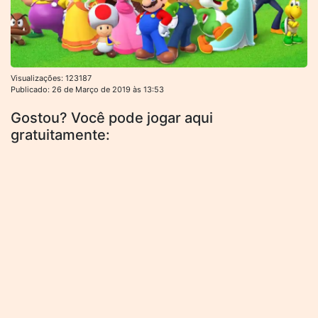
Visualizações: 123187
Publicado: 26 de Março de 2019 às 13:53
Gostou? Você pode jogar aqui
gratuitamente: