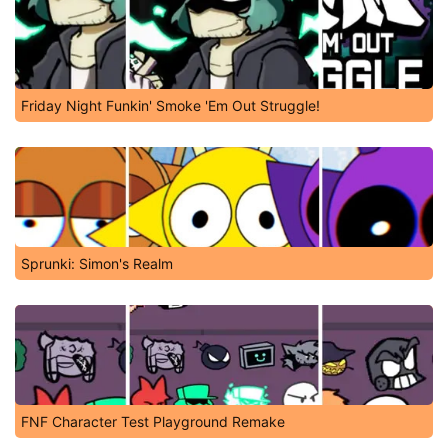
Friday Night Funkin' Smoke 'Em Out Struggle!
Sprunki: Simon's Realm
FNF Character Test Playground Remake