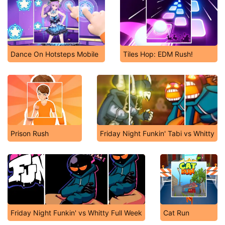
Dance On Hotsteps Mobile
Tiles Hop: EDM Rush!
Prison Rush
Friday Night Funkin' Tabi vs Whitty
Friday Night Funkin' vs Whitty Full Week
Cat Run