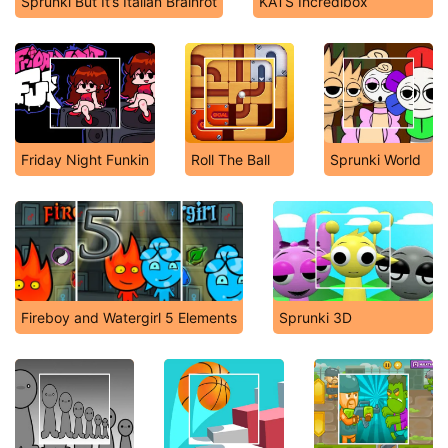
Sprunki But It’s Italian Brainrot
KATS Incredibox
Friday Night Funkin
Roll The Ball
Sprunki World
Fireboy and Watergirl 5 Elements
Sprunki 3D