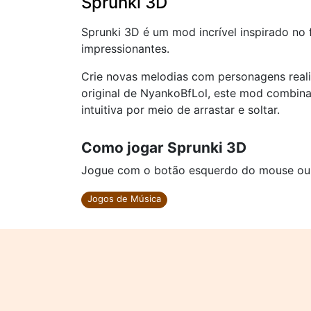
Sprunki 3D
Sprunki 3D é um mod incrível inspirado no
impressionantes.
Crie novas melodias com personagens reali
original de NyankoBfLol, este mod combin
intuitiva por meio de arrastar e soltar.
Como jogar Sprunki 3D
Jogue com o botão esquerdo do mouse ou cl
Jogos de Música