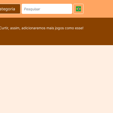
ategoria
Curtir, assim, adicionaremos mais jogos como esse!