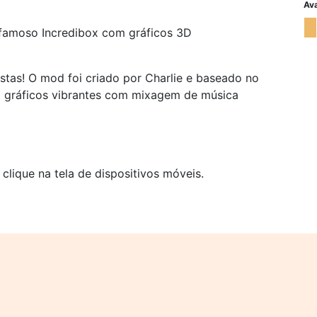
Ava
 famoso Incredibox com gráficos 3D
stas! O mod foi criado por Charlie e baseado no
a gráficos vibrantes com mixagem de música
ique na tela de dispositivos móveis.