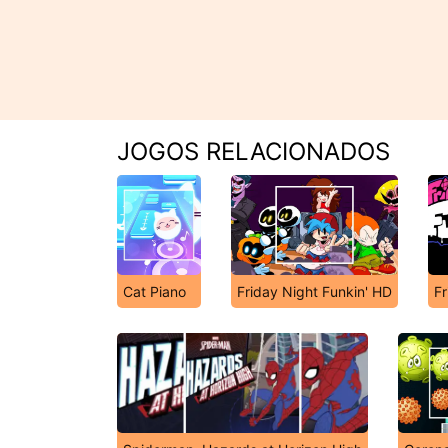
JOGOS RELACIONADOS
Cat Piano
Friday Night Funkin' HD
Fr