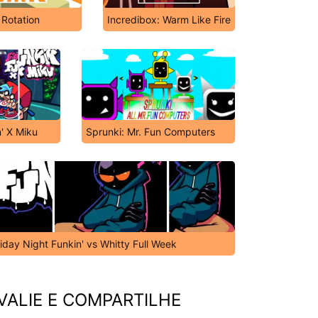
 Rotation
Incredibox: Warm Like Fire
' X Miku
Sprunki: Mr. Fun Computers
riday Night Funkin' vs Whitty Full Week
VALIE E COMPARTILHE