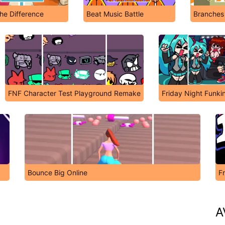
he Difference
Beat Music Battle
Branches
FNF Character Test Playground Remake
Friday Night Funkin
Bounce Big Online
F
A