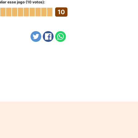
liar esse jogo (10 votos):
10