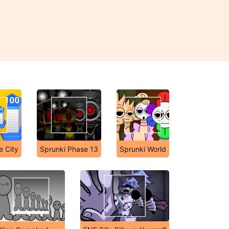
e City
Sprunki Phase 13
Sprunki World