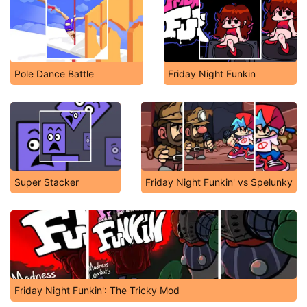
Pole Dance Battle
Friday Night Funkin
Super Stacker
Friday Night Funkin' vs Spelunky
Friday Night Funkin': The Tricky Mod