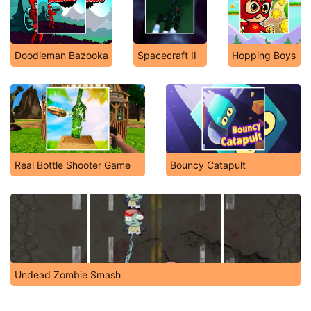
Doodieman Bazooka
Spacecraft II
Hopping Boys
Real Bottle Shooter Game
Bouncy Catapult
Undead Zombie Smash