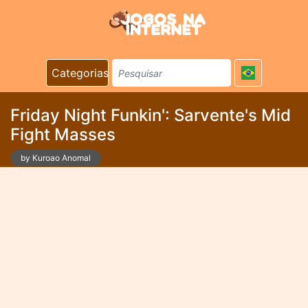
Categorias
Friday Night Funkin': Sarvente's Mid
Fight Masses
by Kuroao Anomal