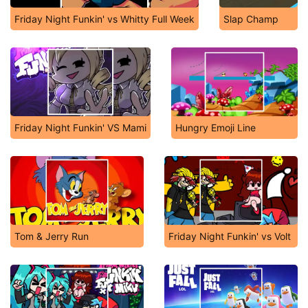
Friday Night Funkin' vs Whitty Full Week
Slap Champ
Friday Night Funkin' VS Mami
Hungry Emoji Line
Tom & Jerry Run
Friday Night Funkin' vs Volt