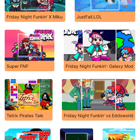
Friday Night Funkin' X Miku
JustFall.LOL
Super FNF
Friday Night Funkin': Galaxy Mod
Tetrix Pirates Tale
Friday Night Funkin' vs Eddsworld