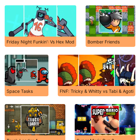
Friday Night Funkin': Vs Hex Mod
Bomber Friends
Space Tasks
FNF: Tricky & Whitty vs Tabi & Agoti