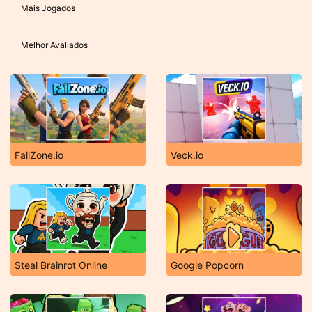
Mais Jogados
Melhor Avaliados
FallZone.io
Veck.io
Steal Brainrot Online
Google Popcorn