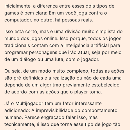
Inicialmente, a diferença entre esses dois tipos de
games é bem clara: Em um você joga contra o
computador, no outro, há pessoas reais.
Isso está certo, mas é uma divisão muito simplista do
mundo dos jogos online. Isso porque, todos os jogos
tradicionais contam com a inteligência artificial para
programar personagens que irão atuar, seja por meio
de um diálogo ou uma luta, com o jogador.
Ou seja, de um modo muito complexo, todas as ações
são pré-definidas e a realização ou não de cada uma
depende de um algoritmo previamente estabelecido
de acordo com as ações que o player toma.
Já o Multijogador tem um fator interessante
adicionado: A imprevisibilidade do comportamento
humano. Parece engraçado falar isso, mas
tecnicamente, é isso que torna esse tipo de jogo tão