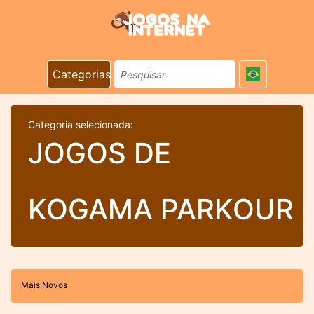
Categorias
Categoria selecionada:
JOGOS DE
KOGAMA PARKOUR
Mais Novos