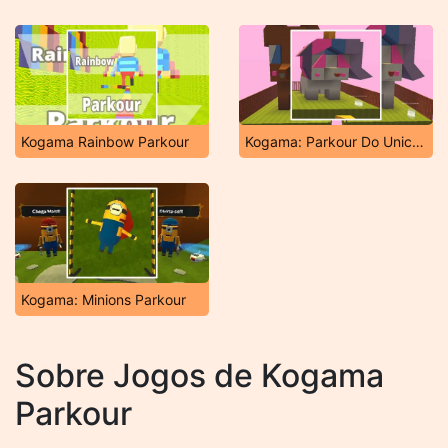
Kogama Rainbow Parkour
Kogama: Parkour Do Unicornio E Cachorro
Kogama: Minions Parkour
Sobre Jogos de Kogama
Parkour