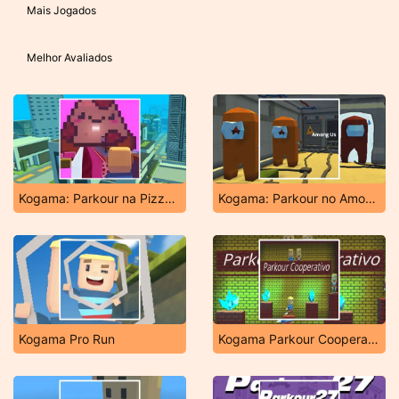
Mais Jogados
Melhor Avaliados
Kogama: Parkour na Pizza Kawaii
Kogama: Parkour no Among Us
Kogama Pro Run
Kogama Parkour Cooperativo