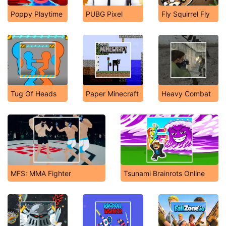
Poppy Playtime
PUBG Pixel
Fly Squirrel Fly
Tug Of Heads
Paper Minecraft
Heavy Combat
MFS: MMA Fighter
Tsunami Brainrots Online