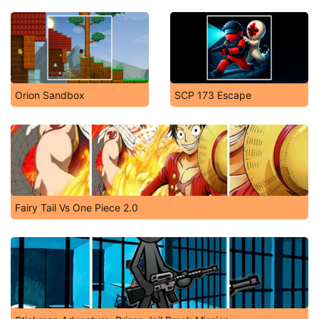
Orion Sandbox
SCP 173 Escape
Fairy Tail Vs One Piece 2.0