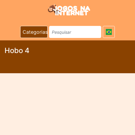
Categorias
Hobo 4