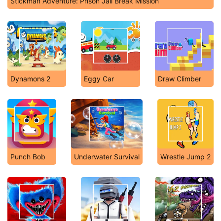
Stickman Adventure: Prison Jail Break Mission
Dynamons 2
Eggy Car
Draw Climber
Punch Bob
Underwater Survival
Wrestle Jump 2