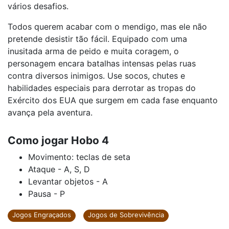
vários desafios.
Todos querem acabar com o mendigo, mas ele não
pretende desistir tão fácil. Equipado com uma
inusitada arma de peido e muita coragem, o
personagem encara batalhas intensas pelas ruas
contra diversos inimigos. Use socos, chutes e
habilidades especiais para derrotar as tropas do
Exército dos EUA que surgem em cada fase enquanto
avança pela aventura.
Como jogar Hobo 4
Movimento: teclas de seta
Ataque - A, S, D
Levantar objetos - A
Pausa - P
Jogos Engraçados
Jogos de Sobrevivência