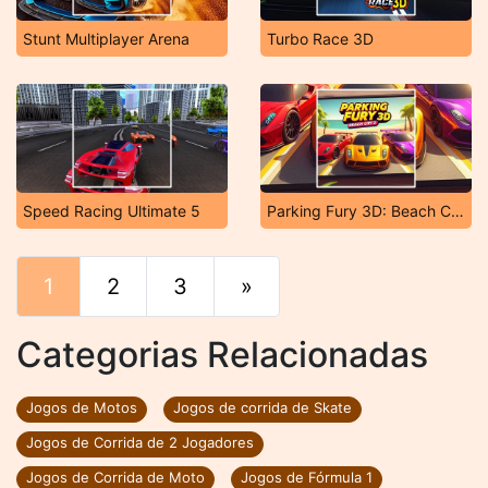
Stunt Multiplayer Arena
Turbo Race 3D
Speed Racing Ultimate 5
Parking Fury 3D: Beach City 2
1
2
3
»
Fim
Categorias Relacionadas
Jogos de Motos
Jogos de corrida de Skate
Jogos de Corrida de 2 Jogadores
Jogos de Corrida de Moto
Jogos de Fórmula 1