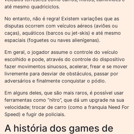
até mesmo quadriciclos.
No entanto, não é regra! Existem variações que as
disputas ocorrem com veículos aéreos (aviões ou
caças), aquáticos (barcos ou jet-skis) e até mesmo
espaciais (foguetes ou naves alienígenas).
Em geral, o jogador assume o controle do veículo
escolhido e pode, através do controle do dispositivo
fazer movimentos sinuosos, acelerar, frear e se mover
livremente para desviar de obstáculos, passar por
adversários e finalmente conquistar o pódio.
Em alguns deles, que são mais raros, é possível usar
ferramentas como “nitro”, que dá um upgrade na sua
velocidade; trocar de carro (como a franquia Need For
Speed) e fugir de policiais.
A história dos games de