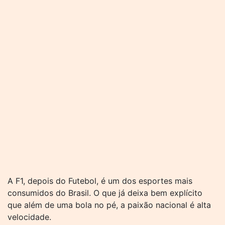
A F1, depois do Futebol, é um dos esportes mais
consumidos do Brasil. O que já deixa bem explícito
que além de uma bola no pé, a paixão nacional é alta
velocidade.