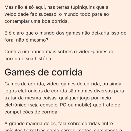
Mas não é só aqui, nas terras tupiniquins que a
velocidade faz sucesso, o mundo todo para ao
contemplar uma boa corrida.
E é claro que o mundo dos games não deixaria isso de
fora, não é mesmo?
Confira um pouco mais sobres o vídeo-games de
corrida e sua história.
Games de corrida
Games de corrida, vídeo-games de corrida, ou ainda,
jogos eletrônicos de corrida são nomes diversos para
tratar da mesma coisas: qualquer jogo por meio
eletrônico (seja console, PC ou mobile) que trate de
competições de corrida.
A grande maioria deles, fala sobre corridas entre
veículos terrestres como carros, motos, caminhões e