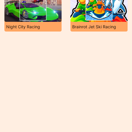
Night City Racing
Brainrot Jet Ski Racing