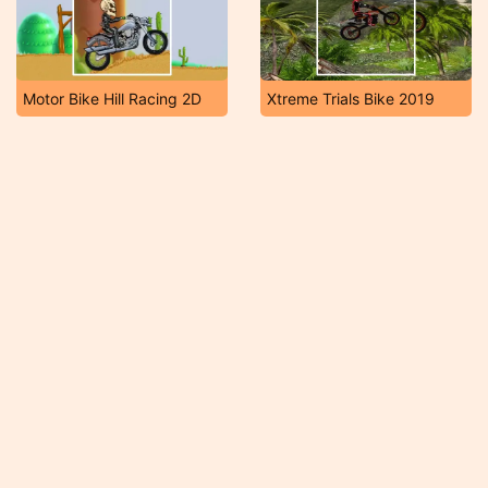
Motor Bike Hill Racing 2D
Xtreme Trials Bike 2019