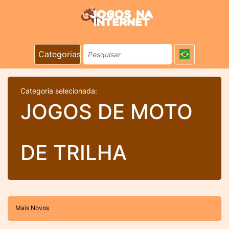
Categorias
Categoria selecionada:
JOGOS DE MOTO
DE TRILHA
Mais Novos