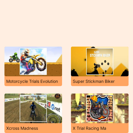
Motorcycle Trials Evolution
Super Stickman Biker
Xcross Madness
X Trial Racing Ma