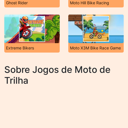
Ghost Rider
Moto Hill Bike Racing
Extreme Bikers
Moto X3M Bike Race Game
Sobre Jogos de Moto de
Trilha