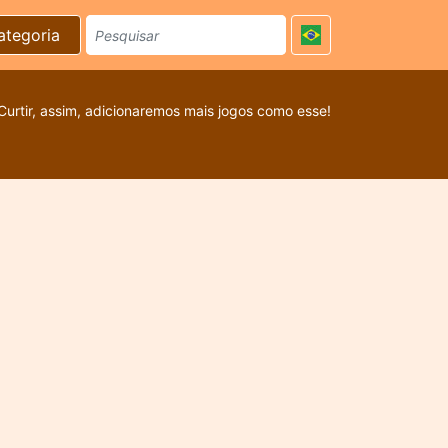
ategoria
Curtir, assim, adicionaremos mais jogos como esse!