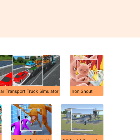
ar Transport Truck Simulator
Iron Snout