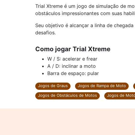
Trial Xtreme é um jogo de simulação de mo
obstáculos impressionantes com suas habil
Seu objetivo é alcançar a linha de chegada
desafios.
Como jogar Trial Xtreme
W / S: acelerar e frear
A / D: inclinar a moto
Barra de espaço: pular
Jogos de Graus
Jogos de Rampa de Moto
Jogos de Obstáculos de Motos
Jogos de Moto 