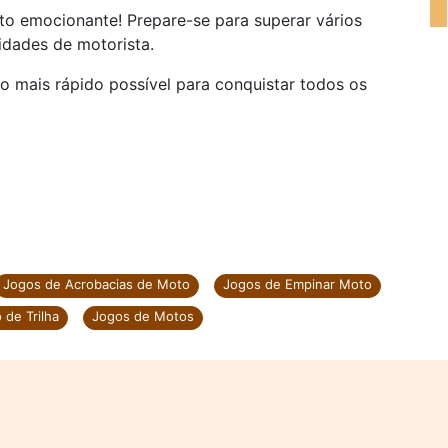
to emocionante! Prepare-se para superar vários
idades de motorista.
 o mais rápido possível para conquistar todos os
Jogos de Acrobacias de Moto
Jogos de Empinar Moto
de Trilha
Jogos de Motos