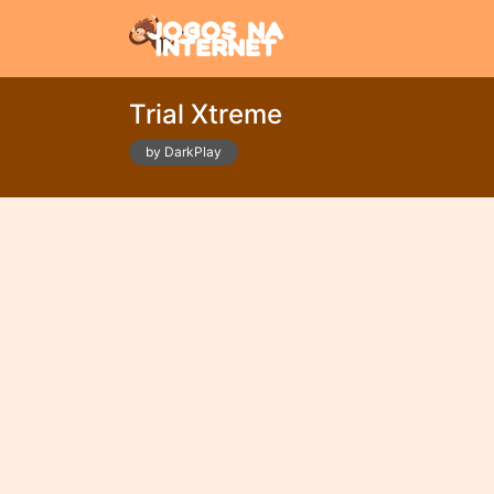
Trial Xtreme
by DarkPlay