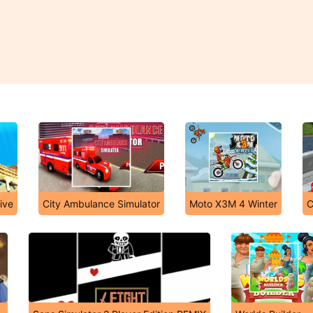
ive
City Ambulance Simulator
Moto X3M 4 Winter
C