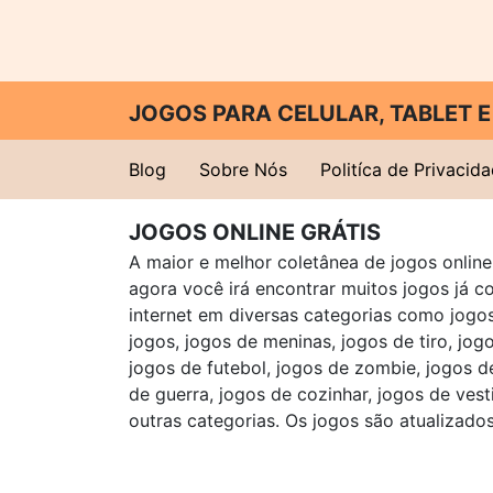
JOGOS PARA CELULAR, TABLET
Blog
Sobre Nós
Politíca de Privacid
JOGOS ONLINE GRÁTIS
A maior e melhor coletânea de jogos online 
agora você irá encontrar muitos jogos já 
internet em diversas categorias como jogos 
jogos, jogos de meninas, jogos de tiro, jog
jogos de futebol, jogos de zombie, jogos d
de guerra, jogos de cozinhar, jogos de vest
outras categorias. Os jogos são atualizados