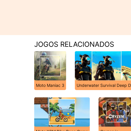
JOGOS RELACIONADOS
Moto Maniac 3
Underwater Survival Deep D