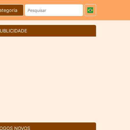
ategoria
UBLICIDADE
OGOS NOVOS