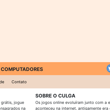
 E COMPUTADORES
ade
Contato
SOBRE O CULGA
grátis, jogue
Os jogos online evoluíram junto com a 
consagrados na
aconteceu na internet, antigamente er