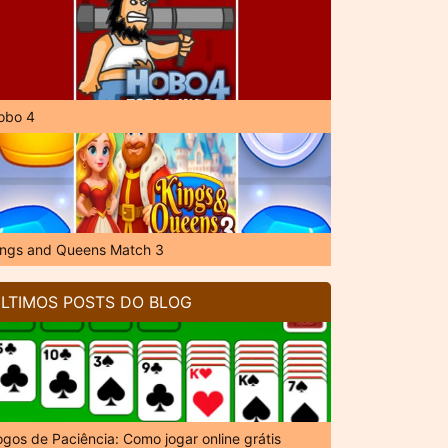
obo 4
ings and Queens Match 3
LTIMOS POSTS DO BLOG
ogos de Paciência: Como jogar online grátis