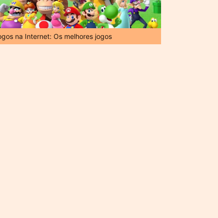
ogos na Internet: Os melhores jogos