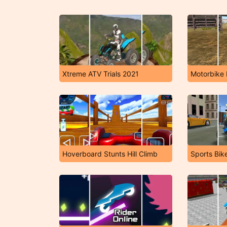
Xtreme ATV Trials 2021
Motorbike 
Hoverboard Stunts Hill Climb
Sports Bike