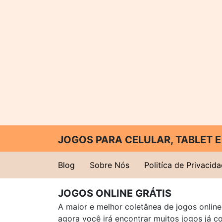
JOGOS PARA CELULAR, TABLET
Blog
Sobre Nós
Politíca de Privacid
JOGOS ONLINE GRÁTIS
A maior e melhor coletânea de jogos online 
agora você irá encontrar muitos jogos já 