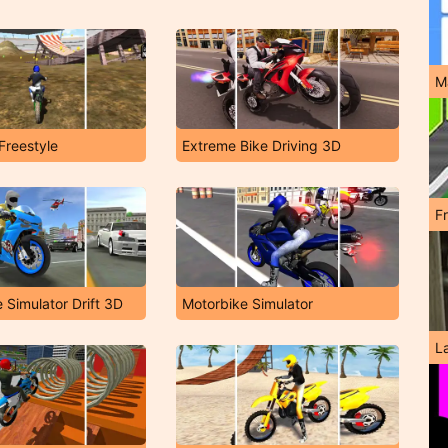
M
Freestyle
Extreme Bike Driving 3D
F
 Simulator Drift 3D
Motorbike Simulator
L