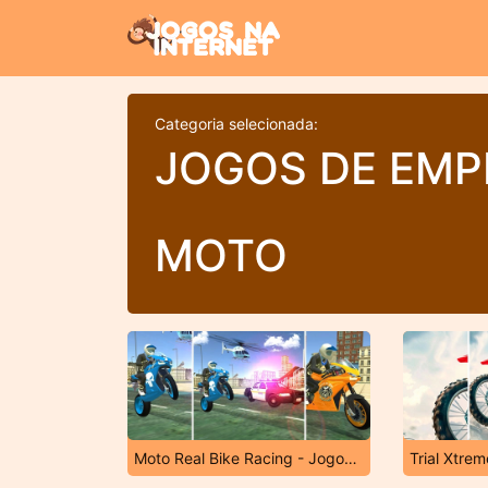
Categoria selecionada:
JOGOS DE EMP
MOTO
Moto Real Bike Racing - Jogos de Graus
Trial Xtrem