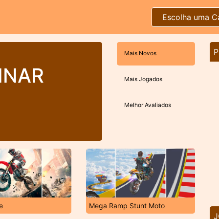
Escolha uma C
P
Mais Novos
INAR
Mais Jogados
Melhor Avaliados
e
Mega Ramp Stunt Moto
J