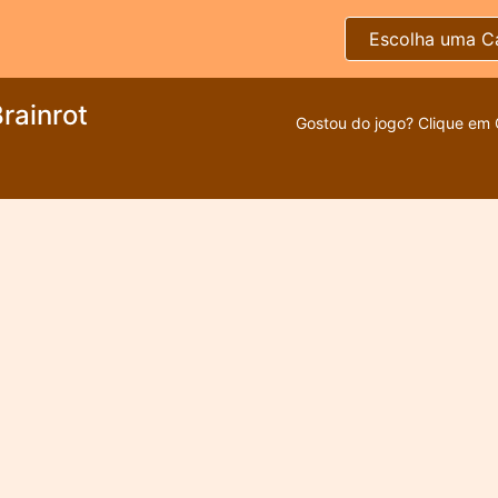
Escolha uma C
rainrot
Gostou do jogo? Clique em 