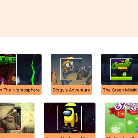
n The Nightosphere
Diggy's Adventure
The Green Missio