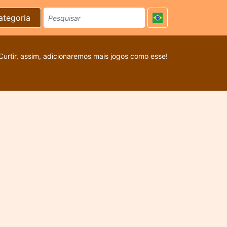
ategoria
Curtir, assim, adicionaremos mais jogos como esse!