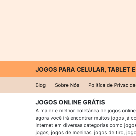
JOGOS PARA CELULAR, TABLET
Blog
Sobre Nós
Politíca de Privacid
JOGOS ONLINE GRÁTIS
A maior e melhor coletânea de jogos online 
agora você irá encontrar muitos jogos já 
internet em diversas categorias como jogos 
jogos, jogos de meninas, jogos de tiro, jog