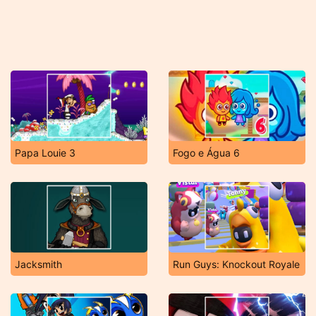
Papa Louie 3
Fogo e Água 6
Jacksmith
Run Guys: Knockout Royale