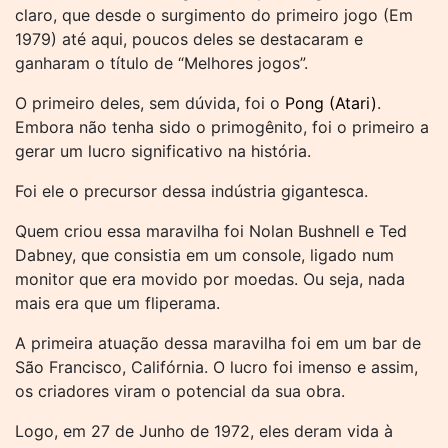
claro, que desde o surgimento do primeiro jogo (Em
1979) até aqui, poucos deles se destacaram e
ganharam o título de “Melhores jogos”.
O primeiro deles, sem dúvida, foi o
Pong (Atari)
.
Embora não tenha sido o primogênito, foi o primeiro a
gerar um lucro significativo na história.
Foi ele o precursor dessa indústria gigantesca.
Quem criou essa maravilha foi Nolan Bushnell e Ted
Dabney, que consistia em um console, ligado num
monitor que era movido por moedas. Ou seja, nada
mais era que um fliperama.
A primeira atuação dessa maravilha foi em um bar de
São Francisco, Califórnia. O lucro foi imenso e assim,
os criadores viram o potencial da sua obra.
Logo, em 27 de Junho de 1972, eles deram vida à