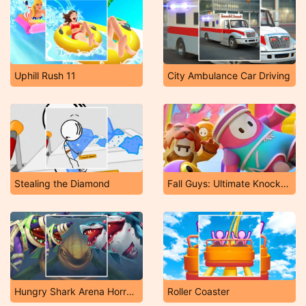
Uphill Rush 11
City Ambulance Car Driving
Stealing the Diamond
Fall Guys: Ultimate Knockout
Hungry Shark Arena Horror Night
Roller Coaster