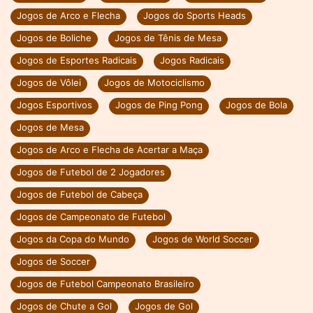
Jogos de Arco e Flecha
Jogos do Sports Heads
Jogos de Boliche
Jogos de Tênis de Mesa
Jogos de Esportes Radicais
Jogos Radicais
Jogos de Vôlei
Jogos de Motociclismo
Jogos Esportivos
Jogos de Ping Pong
Jogos de Bola
Jogos de Mesa
Jogos de Arco e Flecha de Acertar a Maça
Jogos de Futebol de 2 Jogadores
Jogos de Futebol de Cabeça
Jogos de Campeonato de Futebol
Jogos da Copa do Mundo
Jogos de World Soccer
Jogos de Soccer
Jogos de Futebol Campeonato Brasileiro
Jogos de Chute a Gol
Jogos de Gol