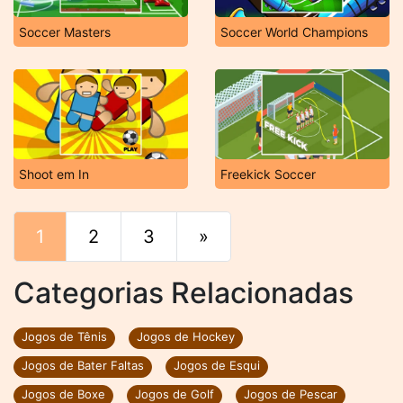
Soccer Masters
Soccer World Champions
Shoot em In
Freekick Soccer
1
2
3
»
Fim
Categorias Relacionadas
Jogos de Tênis
Jogos de Hockey
Jogos de Bater Faltas
Jogos de Esqui
Jogos de Boxe
Jogos de Golf
Jogos de Pescar