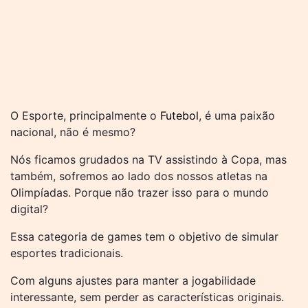
O Esporte, principalmente o
Futebol
, é uma paixão
nacional, não é mesmo?
Nós ficamos grudados na TV assistindo à Copa, mas
também, sofremos ao lado dos nossos atletas na
Olimpíadas. Porque não trazer isso para o mundo
digital?
Essa categoria de games tem o objetivo de simular
esportes tradicionais.
Com alguns ajustes para manter a jogabilidade
interessante, sem perder as características originais.