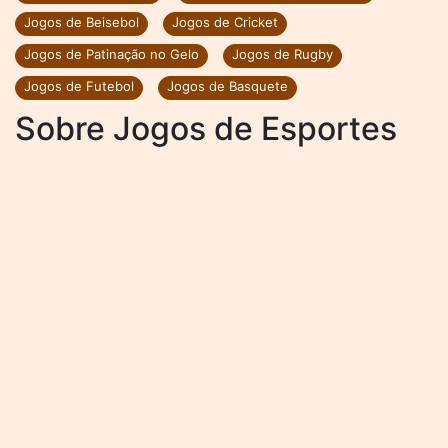
Jogos de Beisebol
Jogos de Cricket
Jogos de Patinação no Gelo
Jogos de Rugby
Jogos de Futebol
Jogos de Basquete
Sobre Jogos de Esportes