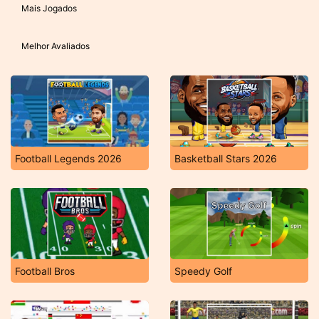
Mais Jogados
Melhor Avaliados
Football Legends 2026
Basketball Stars 2026
Football Bros
Speedy Golf