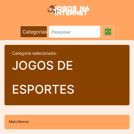
Categorias
Categoria selecionada:
JOGOS DE
ESPORTES
Mais Novos