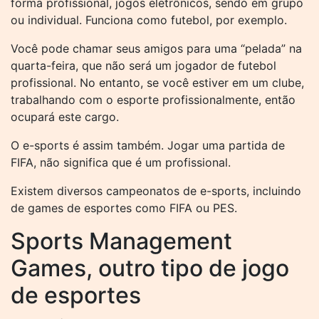
forma profissional, jogos eletrônicos, sendo em grupo
ou individual. Funciona como futebol, por exemplo.
Você pode chamar seus amigos para uma “pelada” na
quarta-feira, que não será um jogador de futebol
profissional. No entanto, se você estiver em um clube,
trabalhando com o esporte profissionalmente, então
ocupará este cargo.
O e-sports é assim também. Jogar uma partida de
FIFA, não significa que é um profissional.
Existem diversos campeonatos de e-sports, incluindo
de games de esportes como FIFA ou PES.
Sports Management
Games, outro tipo de jogo
de esportes