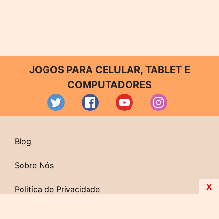
JOGOS PARA CELULAR, TABLET E
COMPUTADORES
Blog
Sobre Nós
X
Politíca de Privacidade
Contato