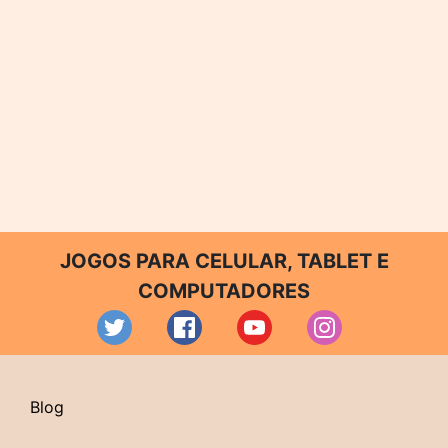
JOGOS PARA CELULAR, TABLET E
COMPUTADORES
Blog