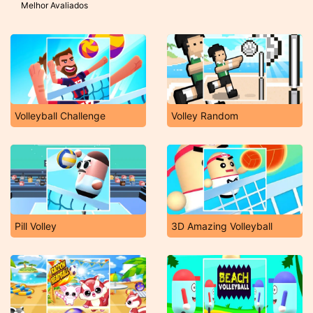
Melhor Avaliados
Volleyball Challenge
Volley Random
Pill Volley
3D Amazing Volleyball