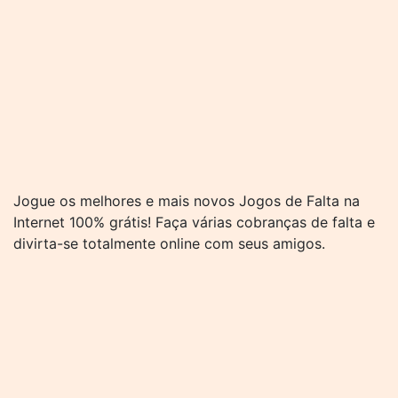
Jogue os melhores e mais novos Jogos de Falta na
Internet 100% grátis! Faça várias cobranças de falta e
divirta-se totalmente online com seus amigos.