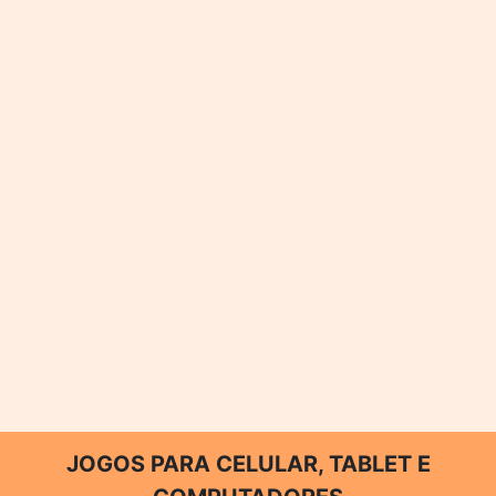
JOGOS PARA CELULAR, TABLET E