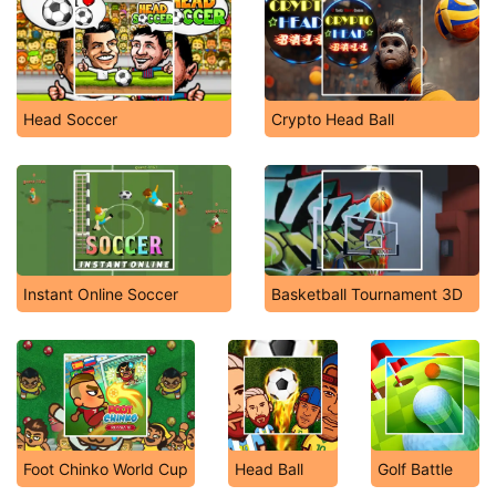
Head Soccer
Crypto Head Ball
Instant Online Soccer
Basketball Tournament 3D
Foot Chinko World Cup
Head Ball
Golf Battle