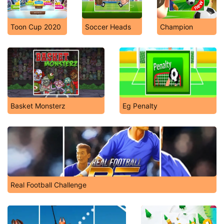
Toon Cup 2020
Soccer Heads
Champion
Basket Monsterz
Eg Penalty
Real Football Challenge