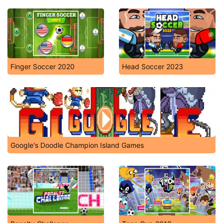
Finger Soccer 2020
Head Soccer 2023
Google's Doodle Champion Island Games