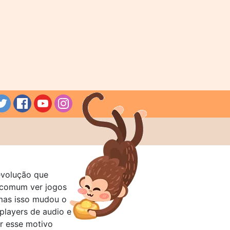
evolução que
a comum ver jogos
mas isso mudou o
layers de audio e
r esse motivo