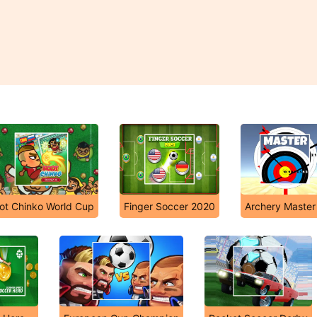
ot Chinko World Cup
Finger Soccer 2020
Archery Master