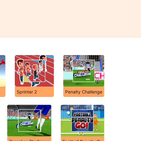
Sprinter 2
Penalty Challenge