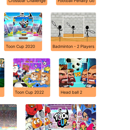
Crossbar Challenge
Football Penalty Go
Toon Cup 2020
Badminton - 2 Players
Toon Cup 2022
Head ball 2