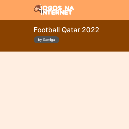
Football Qatar 2022
by Samiga