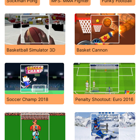
Stickman Pong
MFS: MMA Fighter
Funky Football
Basketball Simulator 3D
Basket Cannon
Soccer Champ 2018
Penalty Shootout: Euro 2016