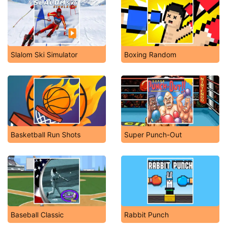
Slalom Ski Simulator
Boxing Random
Basketball Run Shots
Super Punch-Out
Baseball Classic
Rabbit Punch