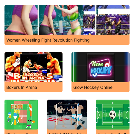
Women Wrestling Fight Revolution Fighting
Boxers In Arena
Glow Hockey Online