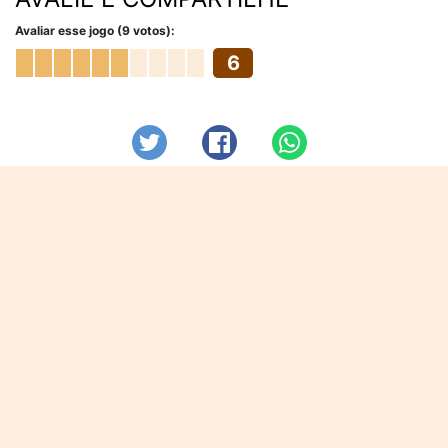
Avaliar esse jogo (9 votos):
6