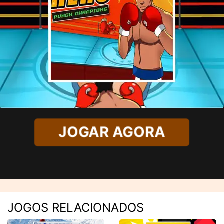
JOGAR AGORA
JOGOS RELACIONADOS