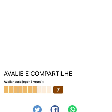
AVALIE E COMPARTILHE
Avaliar esse jogo (3 votos):
7