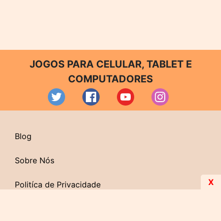
JOGOS PARA CELULAR, TABLET E
COMPUTADORES
Blog
Sobre Nós
X
Politíca de Privacidade
Contato