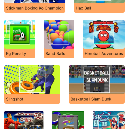
Stickman Boxing Ko Champion
Hax Ball
Eg Penalty
Sand Balls
Heroball Adventures
Slingshot
Basketball Slam Dunk