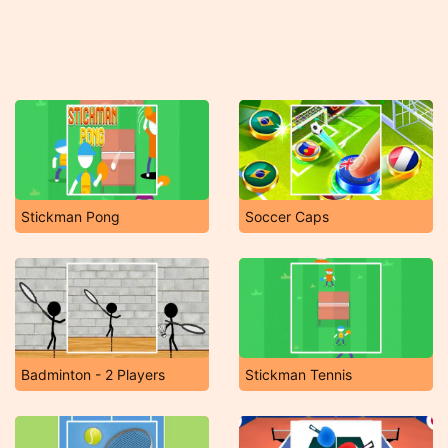
Stickman Pong
Soccer Caps
Badminton - 2 Players
Stickman Tennis