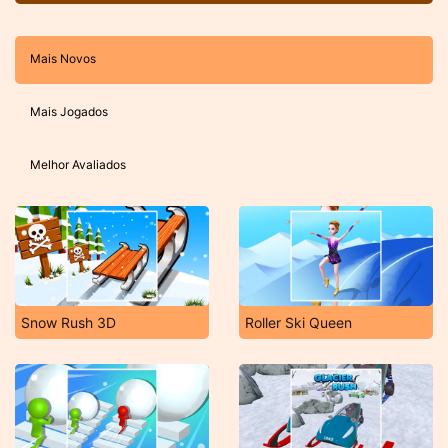
Mais Novos
Mais Jogados
Melhor Avaliados
Snow Rush 3D
Roller Ski Queen