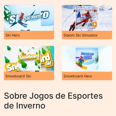
Ski Hero
Slalom Ski Simulator
Snowboard Ski
Snowboard Hero
Sobre Jogos de Esportes
de Inverno