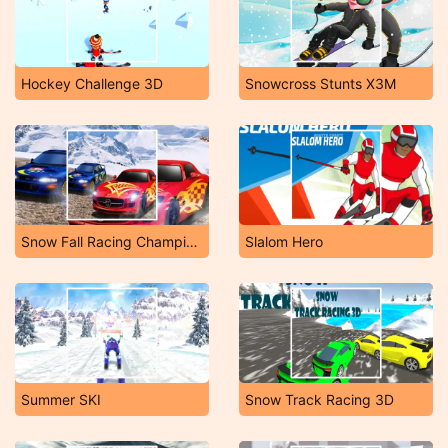
Hockey Challenge 3D
Snowcross Stunts X3M
Snow Fall Racing Championship
Slalom Hero
Summer SKI
Snow Track Racing 3D