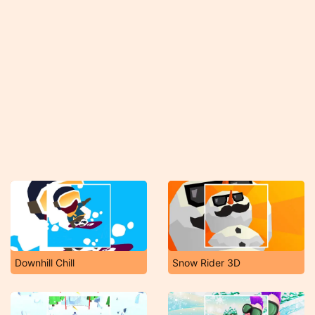
Downhill Chill
Snow Rider 3D