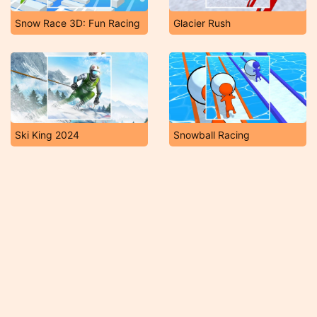
Snow Race 3D: Fun Racing
Glacier Rush
Ski King 2024
Snowball Racing