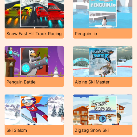
Snow Fast Hill Track Racing
Penguin .io
Penguin Battle
Alpine Ski Master
Ski Slalom
Zigzag Snow Ski