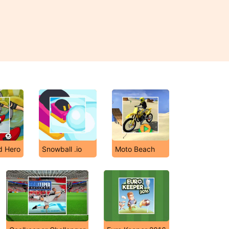
d Hero
Snowball .io
Moto Beach