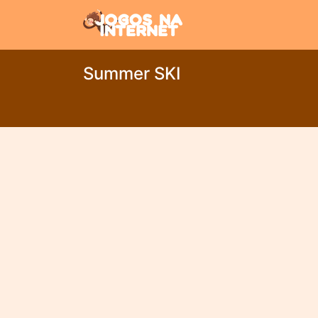
Summer SKI