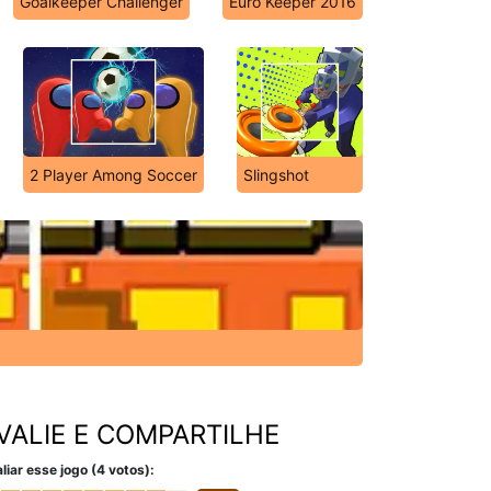
Goalkeeper Challenger
Euro Keeper 2016
2 Player Among Soccer
Slingshot
VALIE E COMPARTILHE
liar esse jogo (4 votos):