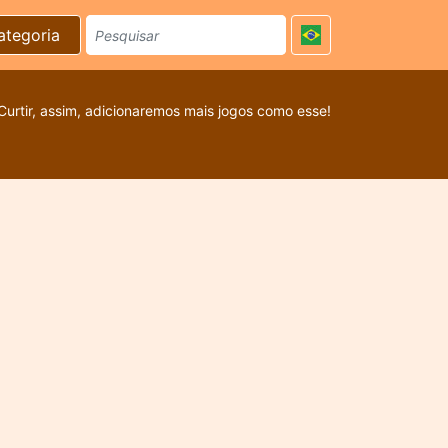
ategoria
Curtir, assim, adicionaremos mais jogos como esse!