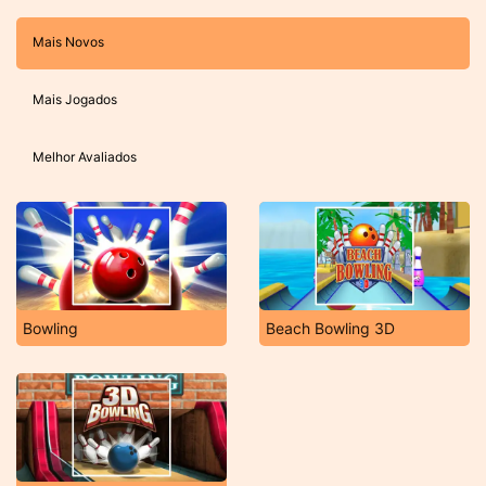
Mais Novos
Mais Jogados
Melhor Avaliados
Bowling
Beach Bowling 3D