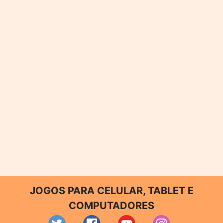
JOGOS PARA CELULAR, TABLET E
COMPUTADORES