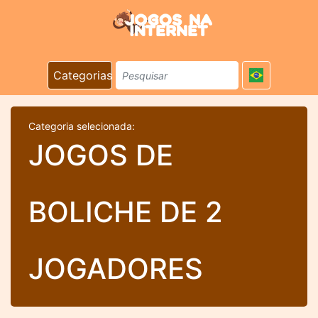
Categorias
Categoria selecionada:
JOGOS DE
BOLICHE DE 2
JOGADORES