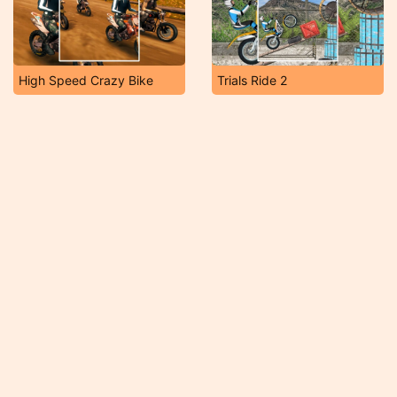
High Speed Crazy Bike
Trials Ride 2