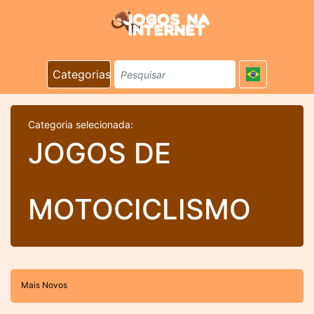
Categorias
Categoria selecionada:
JOGOS DE
MOTOCICLISMO
Mais Novos