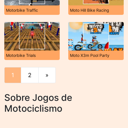
Motorbike Traffic
Moto Hill Bike Racing
Motorbike Trials
Moto X3m Pool Party
1
2
»
Fim
Sobre Jogos de
Motociclismo