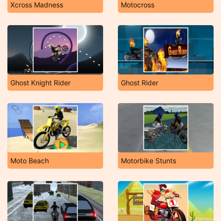
Xcross Madness
Motocross
Ghost Knight Rider
Ghost Rider
Moto Beach
Motorbike Stunts