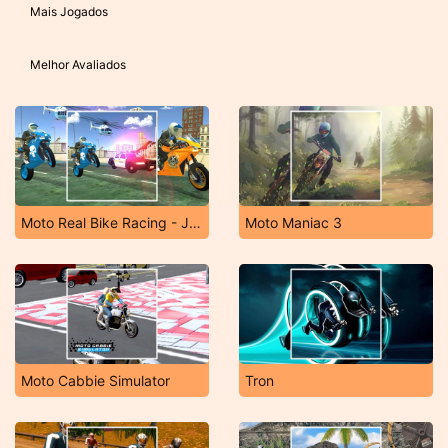
Mais Jogados
Melhor Avaliados
Moto Real Bike Racing - Jogos de Graus
Moto Maniac 3
Moto Cabbie Simulator
Tron