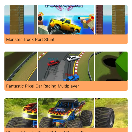
Monster Truck Port Stunt
Fantastic Pixel Car Racing Multiplayer