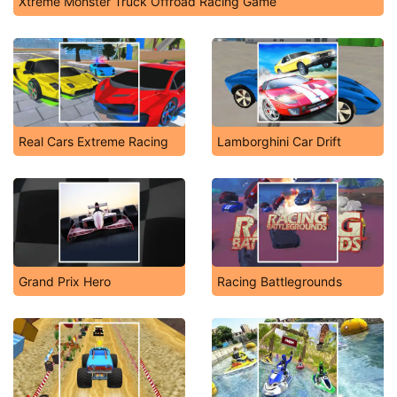
Xtreme Monster Truck Offroad Racing Game
Real Cars Extreme Racing
Lamborghini Car Drift
Grand Prix Hero
Racing Battlegrounds