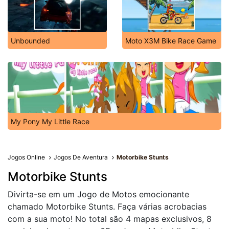
Unbounded
Moto X3M Bike Race Game
My Pony My Little Race
Jogos Online
Jogos De Aventura
Motorbike Stunts
Motorbike Stunts
Divirta-se em um Jogo de Motos emocionante
chamado Motorbike Stunts. Faça várias acrobacias
com a sua moto! No total são 4 mapas exclusivos, 8