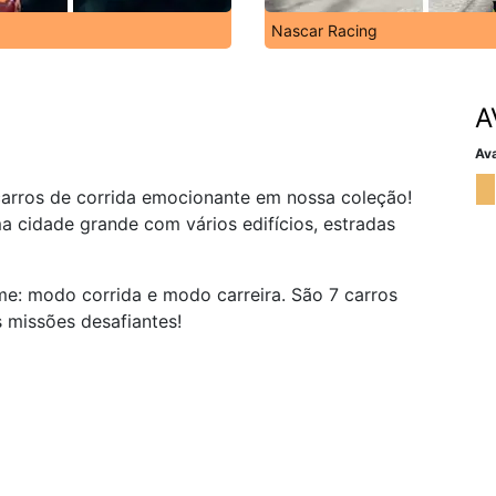
Nascar Racing
A
Ava
carros de corrida emocionante em nossa coleção!
ma cidade grande com vários edifícios, estradas
e: modo corrida e modo carreira. São 7 carros
s missões desafiantes!