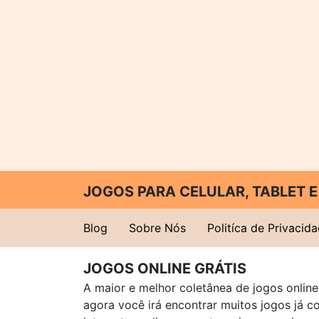
JOGOS PARA CELULAR, TABLET
Blog
Sobre Nós
Politíca de Privacid
JOGOS ONLINE GRÁTIS
A maior e melhor coletânea de jogos online 
agora você irá encontrar muitos jogos já 