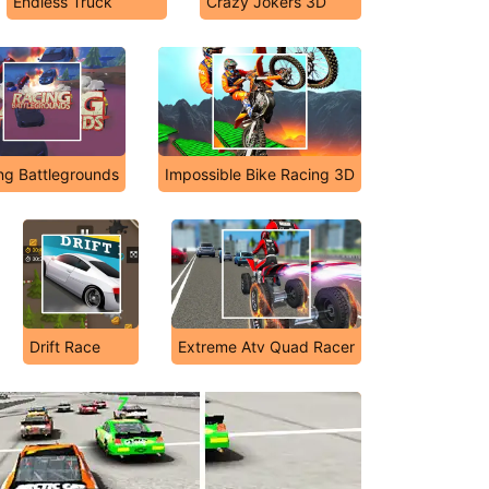
Endless Truck
Crazy Jokers 3D
ng Battlegrounds
Impossible Bike Racing 3D
Drift Race
Extreme Atv Quad Racer