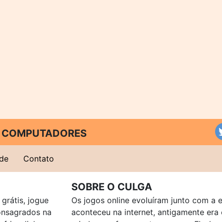
 E COMPUTADORES
ade
Contato
SOBRE O CULGA
grátis, jogue
Os jogos online evoluíram junto com a 
consagrados na
aconteceu na internet, antigamente er