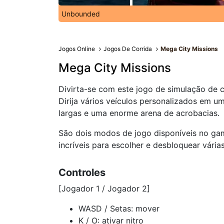
Unbounded
Jogos Online
Jogos De Corrida
Mega City Missions
Mega City Missions
Divirta-se com este jogo de simulação de 
Dirija vários veículos personalizados em u
largas e uma enorme arena de acrobacias.
São dois modos de jogo disponíveis no gam
incríveis para escolher e desbloquear vária
Controles
[Jogador 1 / Jogador 2]
WASD / Setas: mover
K / O: ativar nitro