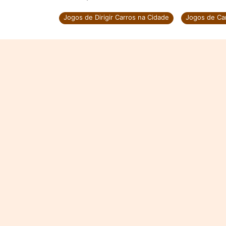
Jogos de Dirigir Carros na Cidade
Jogos de Ca