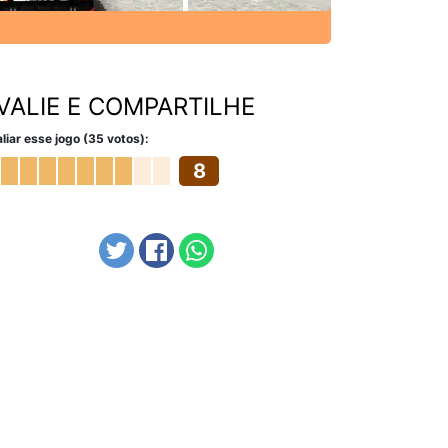
VALIE E COMPARTILHE
liar esse jogo (35 votos):
8