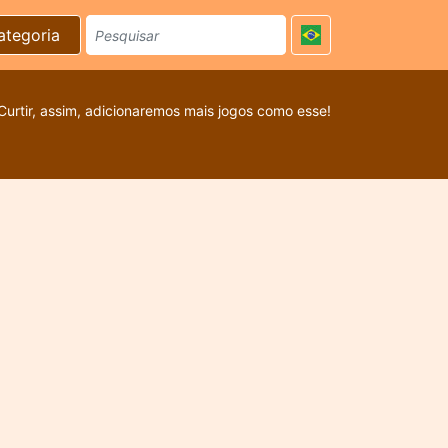
ategoria
Curtir, assim, adicionaremos mais jogos como esse!