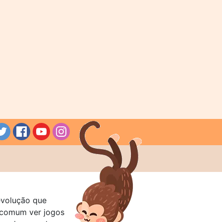
evolução que
a comum ver jogos