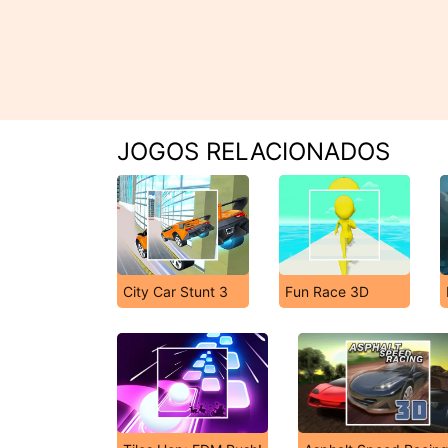
JOGOS RELACIONADOS
City Car Stunt 3
Fun Race 3D