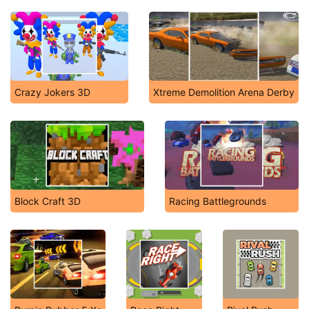
Crazy Jokers 3D
Xtreme Demolition Arena Derby
Block Craft 3D
Racing Battlegrounds