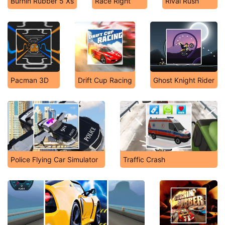
Burnin Rubber 5 Xs
Race Right
Rival Rush
Pacman 3D
Drift Cup Racing
Ghost Knight Rider
Police Flying Car Simulator
Traffic Crash