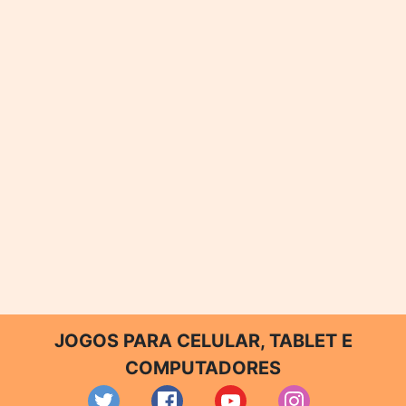
JOGOS PARA CELULAR, TABLET E
COMPUTADORES