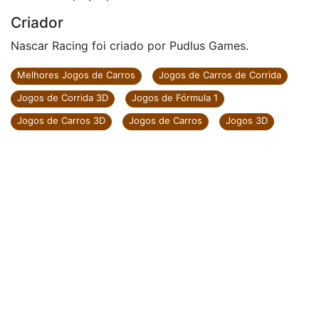
Criador
Nascar Racing foi criado por Pudlus Games.
Melhores Jogos de Carros
Jogos de Carros de Corrida
Jogos de Corrida 3D
Jogos de Fórmula 1
Jogos de Carros 3D
Jogos de Carros
Jogos 3D