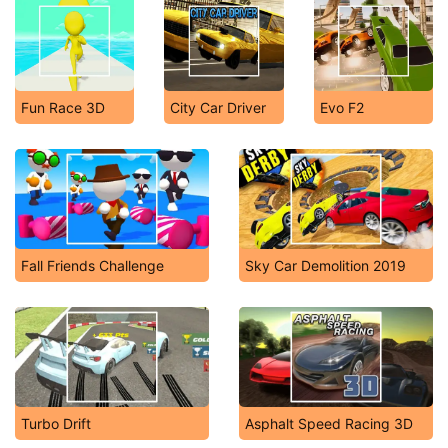
Fun Race 3D
City Car Driver
Evo F2
Fall Friends Challenge
Sky Car Demolition 2019
Turbo Drift
Asphalt Speed Racing 3D