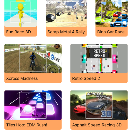
Fun Race 3D
Scrap Metal 4 Rally
Dino Car Race
Xcross Madness
Retro Speed 2
Tiles Hop: EDM Rush!
Asphalt Speed Racing 3D