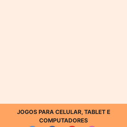
JOGOS PARA CELULAR, TABLET E
COMPUTADORES