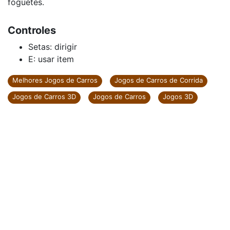
foguetes.
Controles
Setas: dirigir
E: usar item
Melhores Jogos de Carros
Jogos de Carros de Corrida
Jogos de Carros 3D
Jogos de Carros
Jogos 3D