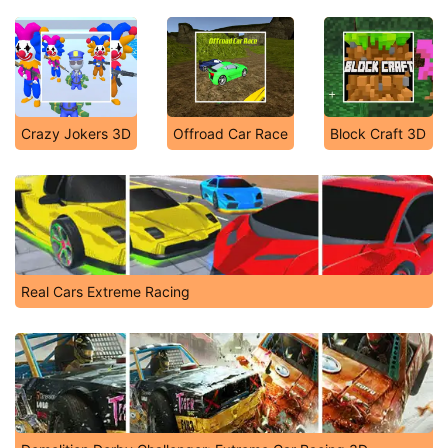
Crazy Jokers 3D
Offroad Car Race
Block Craft 3D
Real Cars Extreme Racing