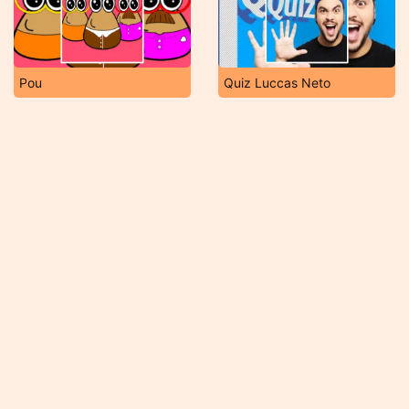
Pou
Quiz Luccas Neto