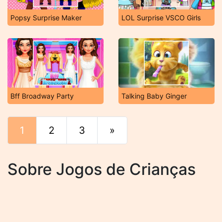
Popsy Surprise Maker
LOL Surprise VSCO Girls
Bff Broadway Party
Talking Baby Ginger
1
2
3
»
Fim
Sobre Jogos de Crianças