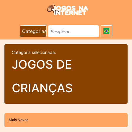
Categorias
Categoria selecionada:
JOGOS DE
CRIANÇAS
Mais Novos