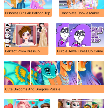
Princess Girls Air Balloon Trip
Chocolate Cookie Maker
Perfect Prom Dressup
Purple Jewel Dress Up Game
Cute Unicorns And Dragons Puzzle