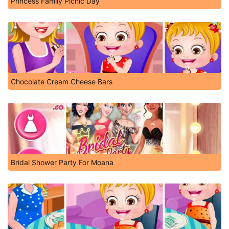
Princess Family Picnic Day
Chocolate Cream Cheese Bars
Bridal Shower Party For Moana