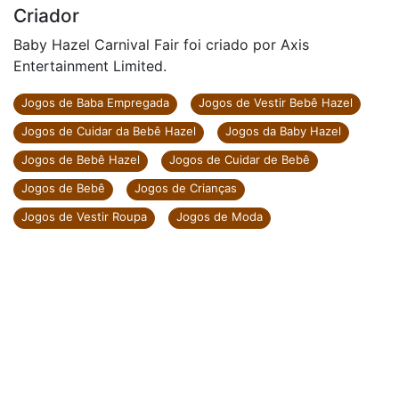
Criador
Baby Hazel Carnival Fair foi criado por Axis
Entertainment Limited.
Jogos de Baba Empregada
Jogos de Vestir Bebê Hazel
Jogos de Cuidar da Bebê Hazel
Jogos da Baby Hazel
Jogos de Bebê Hazel
Jogos de Cuidar de Bebê
Jogos de Bebê
Jogos de Crianças
Jogos de Vestir Roupa
Jogos de Moda