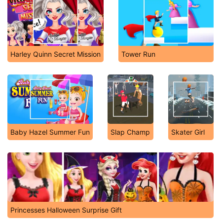
Harley Quinn Secret Mission
Tower Run
Baby Hazel Summer Fun
Slap Champ
Skater Girl
Princesses Halloween Surprise Gift