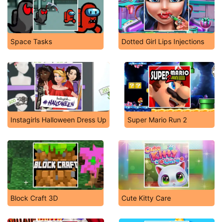
Space Tasks
Dotted Girl Lips Injections
Instagirls Halloween Dress Up
Super Mario Run 2
Block Craft 3D
Cute Kitty Care