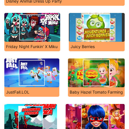
Disney Animal Dress Up Party
Friday Night Funkin' X Miku
Juicy Berries
JustFall.LOL
Baby Hazel Tomato Farming