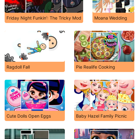
Friday Night Funkin': The Tricky Mod
Moana Wedding
Ragdoll Fall
Pie Realife Cooking
Cute Dolls Open Eggs
Baby Hazel Family Picnic