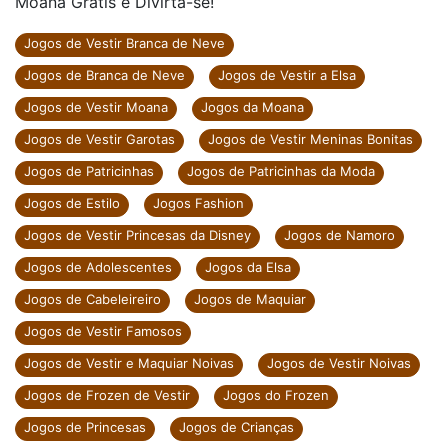
Moana Grátis e Divirta-se!
Jogos de Vestir Branca de Neve
Jogos de Branca de Neve
Jogos de Vestir a Elsa
Jogos de Vestir Moana
Jogos da Moana
Jogos de Vestir Garotas
Jogos de Vestir Meninas Bonitas
Jogos de Patricinhas
Jogos de Patricinhas da Moda
Jogos de Estilo
Jogos Fashion
Jogos de Vestir Princesas da Disney
Jogos de Namoro
Jogos de Adolescentes
Jogos da Elsa
Jogos de Cabeleireiro
Jogos de Maquiar
Jogos de Vestir Famosos
Jogos de Vestir e Maquiar Noivas
Jogos de Vestir Noivas
Jogos de Frozen de Vestir
Jogos do Frozen
Jogos de Princesas
Jogos de Crianças