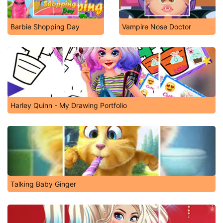
Barbie Shopping Day
Vampire Nose Doctor
Harley Quinn - My Drawing Portfolio
Talking Baby Ginger