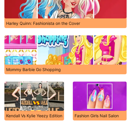
Harley Quinn: Fashionista on the Cover
Mommy Barbie Go Shopping
Kendall Vs Kylie Yeezy Edition
Fashion Girls Nail Salon