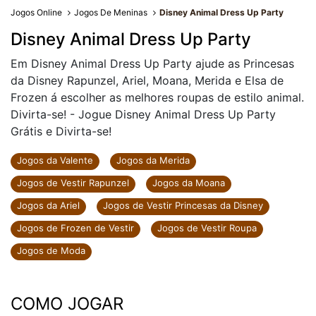
Jogos Online
Jogos De Meninas
Disney Animal Dress Up Party
Disney Animal Dress Up Party
Em Disney Animal Dress Up Party ajude as Princesas
da Disney Rapunzel, Ariel, Moana, Merida e Elsa de
Frozen á escolher as melhores roupas de estilo animal.
Divirta-se! - Jogue Disney Animal Dress Up Party
Grátis e Divirta-se!
Jogos da Valente
Jogos da Merida
Jogos de Vestir Rapunzel
Jogos da Moana
Jogos da Ariel
Jogos de Vestir Princesas da Disney
Jogos de Frozen de Vestir
Jogos de Vestir Roupa
Jogos de Moda
COMO JOGAR