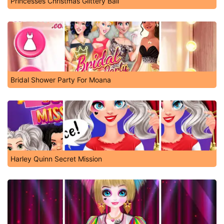
Princesses Christmas Glittery Ball
Bridal Shower Party For Moana
Harley Quinn Secret Mission