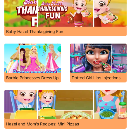
Baby Hazel Thanksgiving Fun
Barbie Princesses Dress Up
Dotted Girl Lips Injections
Hazel and Mom's Recipes: Mini Pizzas