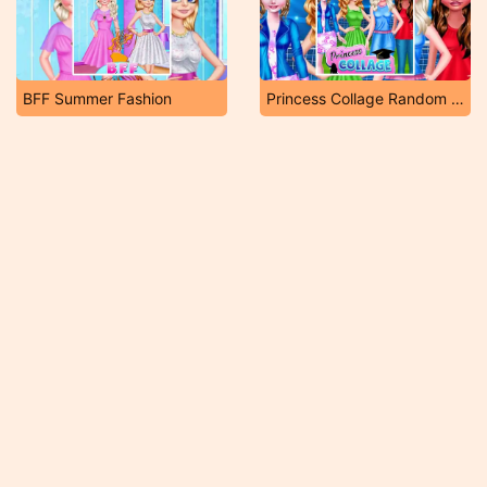
BFF Summer Fashion
Princess Collage Random Day