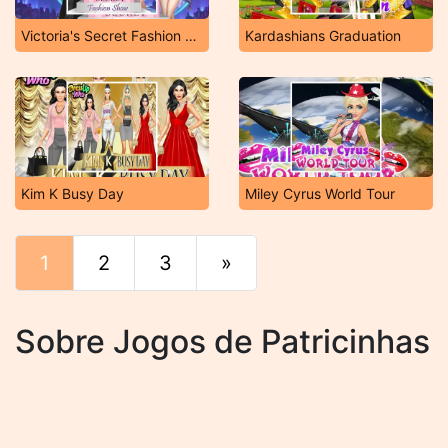
Victoria's Secret Fashion Show NYC
Kardashians Graduation
Kim K Busy Day
Miley Cyrus World Tour
1
2
3
»
Fim
Sobre Jogos de Patricinhas