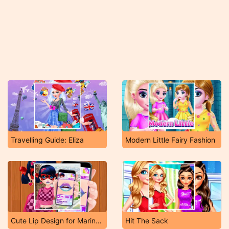
Travelling Guide: Eliza
Modern Little Fairy Fashion
Cute Lip Design for Marinette
Hit The Sack