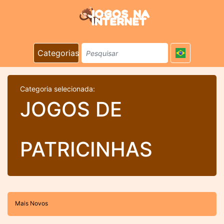
Categorias
Categoria selecionada:
JOGOS DE
PATRICINHAS
Mais Novos