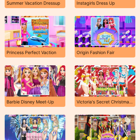
Summer Vacation Dressup
Instagirls Dress Up
Princess Perfect Vaction
Origin Fashion Fair
Barbie Disney Meet-Up
Victoria's Secret Christmas Runway