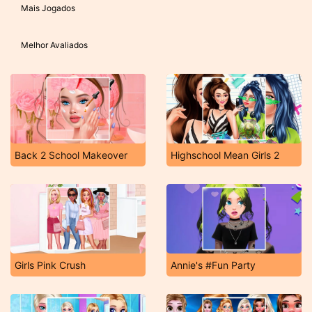
Mais Jogados
Melhor Avaliados
Back 2 School Makeover
Highschool Mean Girls 2
Girls Pink Crush
Annie's #Fun Party