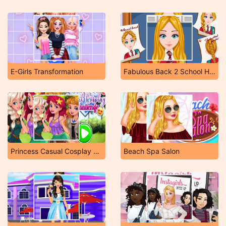
E-Girls Transformation
Fabulous Back 2 School Hairstyles
Princess Casual Cosplay Challenge
Beach Spa Salon