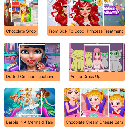
Chocolate Shop
From Sick To Good: Princess Treatment
Dotted Girl Lips Injections
Anime Dress Up
Barbie In A Mermaid Tale
Chocolate Cream Cheese Bars