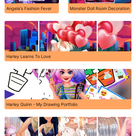
Angela's Fashion Fever
Monster Doll Room Decoration
Harley Learns To Love
Harley Quinn - My Drawing Portfolio