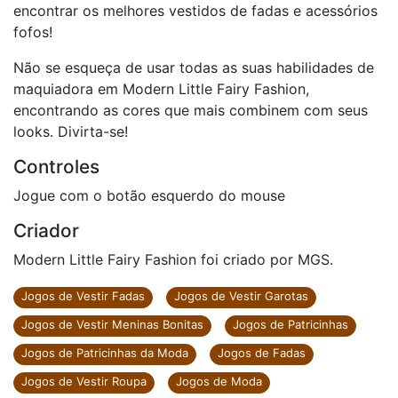
encontrar os melhores vestidos de fadas e acessórios
fofos!
Não se esqueça de usar todas as suas habilidades de
maquiadora em Modern Little Fairy Fashion,
encontrando as cores que mais combinem com seus
looks. Divirta-se!
Controles
Jogue com o botão esquerdo do mouse
Criador
Modern Little Fairy Fashion foi criado por MGS.
Jogos de Vestir Fadas
Jogos de Vestir Garotas
Jogos de Vestir Meninas Bonitas
Jogos de Patricinhas
Jogos de Patricinhas da Moda
Jogos de Fadas
Jogos de Vestir Roupa
Jogos de Moda