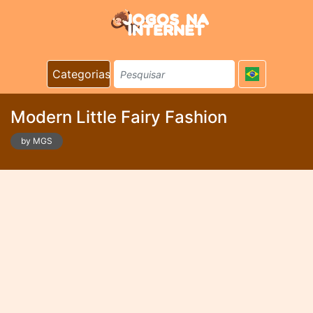
Categorias
Modern Little Fairy Fashion
by MGS