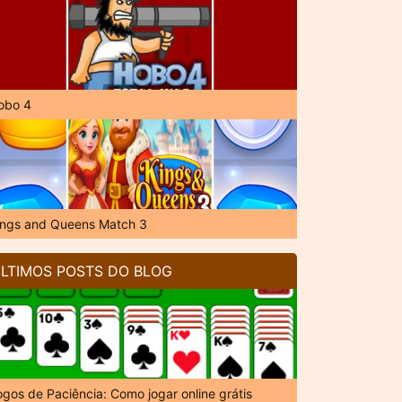
obo 4
ings and Queens Match 3
LTIMOS POSTS DO BLOG
ogos de Paciência: Como jogar online grátis