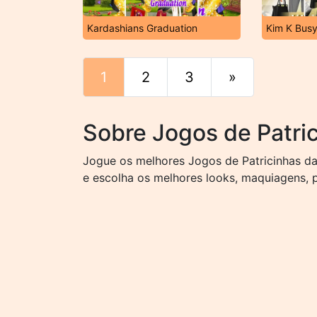
Kardashians Graduation
Kim K Bus
1
2
3
»
Fim
Sobre Jogos de Patri
Jogue os melhores Jogos de Patricinhas da 
e escolha os melhores looks, maquiagens, 