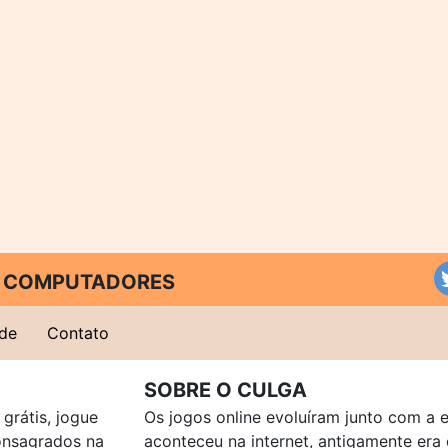
 E COMPUTADORES
ade
Contato
SOBRE O CULGA
grátis, jogue
Os jogos online evoluíram junto com a 
consagrados na
aconteceu na internet, antigamente er