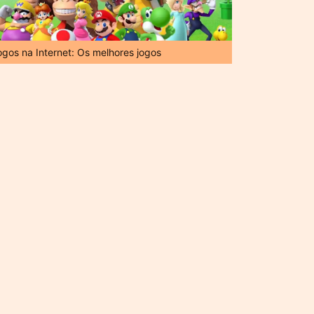
ogos na Internet: Os melhores jogos