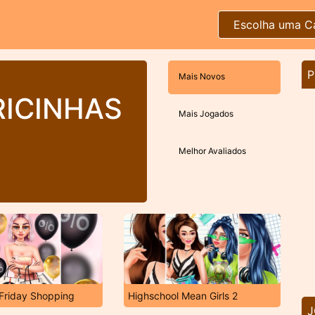
Escolha uma C
P
Mais Novos
RICINHAS
Mais Jogados
Melhor Avaliados
 Friday Shopping
Highschool Mean Girls 2
J