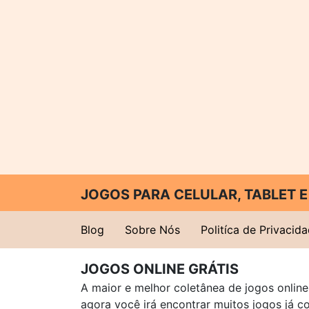
JOGOS PARA CELULAR, TABLET
Blog
Sobre Nós
Politíca de Privacid
JOGOS ONLINE GRÁTIS
A maior e melhor coletânea de jogos online 
agora você irá encontrar muitos jogos já 