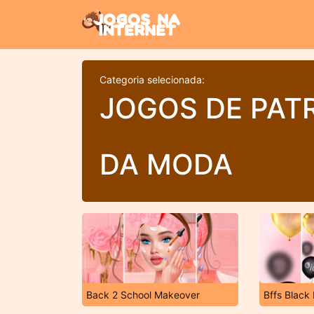
Categoria selecionada:
JOGOS DE PAT
DA MODA
Back 2 School Makeover
Bffs Black