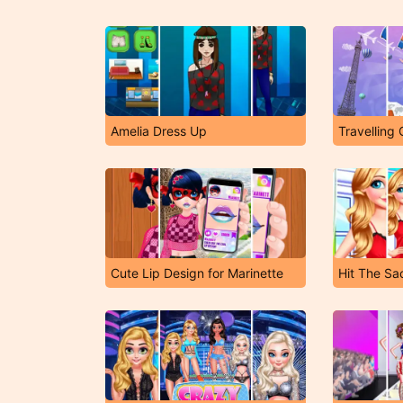
Amelia Dress Up
Travelling 
Cute Lip Design for Marinette
Hit The Sa