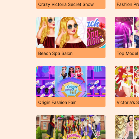
Crazy Victoria Secret Show
Fashion Pr
Beach Spa Salon
Top Model 
Origin Fashion Fair