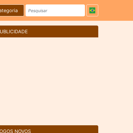
ategoria
UBLICIDADE
OGOS NOVOS