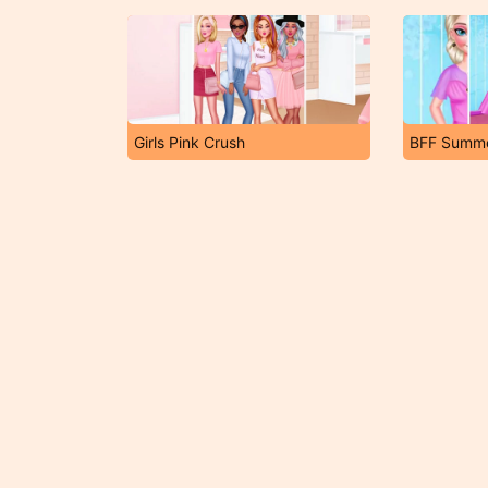
Girls Pink Crush
BFF Summe