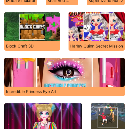
Moba Simulator
Snail Bob 4
Super Mario Run 2
Block Craft 3D
Harley Quinn Secret Mission
Incredible Princess Eye Art