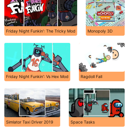
Friday Night Funkin': The Tricky Mod
Monopoly 3D
Friday Night Funkin': Vs Hex Mod
Ragdoll Fall
Simlator Taxi Driver 2019
Space Tasks