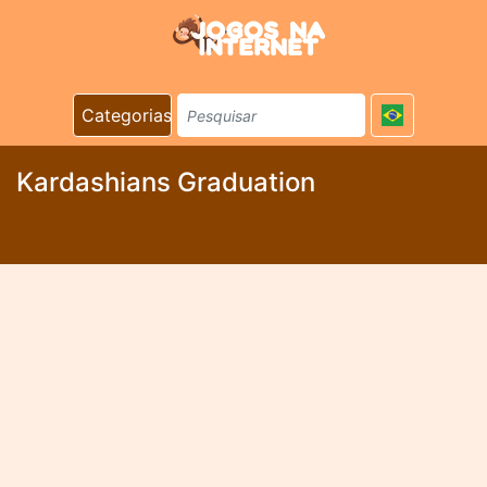
Categorias
Kardashians Graduation