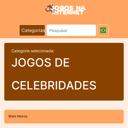
Categorias
Categoria selecionada:
JOGOS DE
CELEBRIDADES
Mais Novos