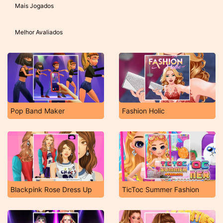
Mais Jogados
Melhor Avaliados
Pop Band Maker
Fashion Holic
Blackpink Rose Dress Up
TicToc Summer Fashion