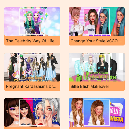
The Celebrity Way Of Life
Change Your Style VSCO vs E-Girl
Pregnant Kardashians Dress Up Game
Billie Eilish Makeover