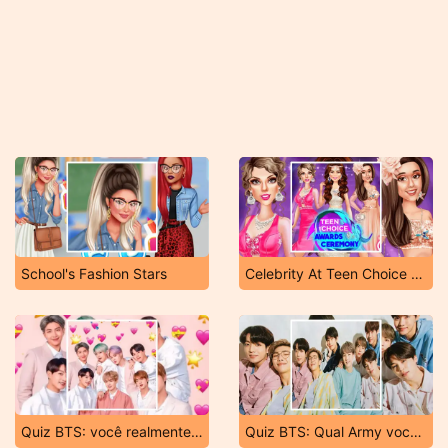
School's Fashion Stars
Celebrity At Teen Choice Awards
Quiz BTS: você realmente é fã do grupo?
Quiz BTS: Qual Army você pertence?