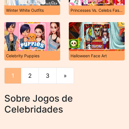
Winter White Outfits
Princesses Vs. Celebs Fashion Challenge
Celebrity Puppies
Halloween Face Art
1
2
3
»
Fim
Sobre Jogos de
Celebridades